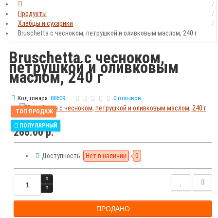
Продукты
Хлебцы и сухарики
Bruschetta с чесноком, петрушкой и оливковым маслом, 240 г
Bruschetta с чесноком,
петрушкой и оливковым
маслом, 240 г
Код товара:
88609
0 отзывов
ТОП ПРОДАЖ
ПОПУЛЯРНЫЙ
266.00 р.
Доступность:
Нет в наличии
0
ПРОДАНО