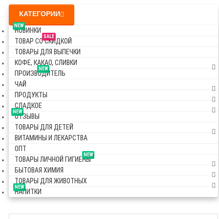
КАТЕГОРИИ
NEW
НОВИНКИ
SALE
ТОВАР СО СКИДКОЙ
ТОВАРЫ ДЛЯ ВЫПЕЧКИ
КОФЕ, КАКАО, СЛИВКИ
NEW
ПРОИЗВОДИТЕЛЬ
ЧАЙ
ПРОДУКТЫ
СЛАДКОЕ
NEW
ОТЗЫВЫ
ТОВАРЫ ДЛЯ ДЕТЕЙ
ВИТАМИНЫ И ЛЕКАРСТВА
ОПТ
NEW
ТОВАРЫ ЛИЧНОЙ ГИГИЕНЫ
БЫТОВАЯ ХИМИЯ
ТОВАРЫ ДЛЯ ЖИВОТНЫХ
NEW
НАПИТКИ