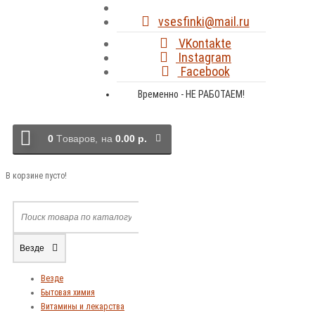
vsesfinki@mail.ru
VKontakte
Instagram
Facebook
Временно - НЕ РАБОТАЕМ!
0
Tоваров,
на
0.00 р.
В корзине пусто!
Везде
Везде
Бытовая химия
Витамины и лекарства