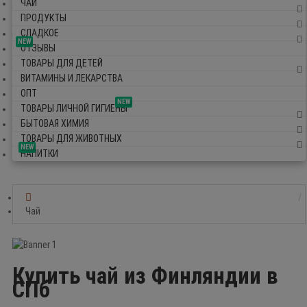
ЧАЙ
ПРОДУКТЫ
СЛАДКОЕ
NEW
ОТЗЫВЫ
ТОВАРЫ ДЛЯ ДЕТЕЙ
ВИТАМИНЫ И ЛЕКАРСТВА
ОПТ
NEW
ТОВАРЫ ЛИЧНОЙ ГИГИЕНЫ
БЫТОВАЯ ХИМИЯ
ТОВАРЫ ДЛЯ ЖИВОТНЫХ
NEW
НАПИТКИ
Чай
Купить чай из Финляндии в
СПб