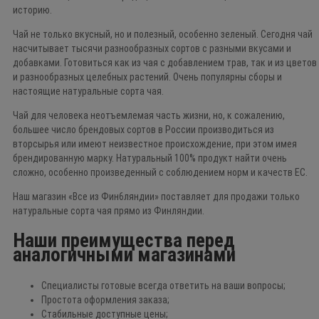
историю.
Чай не только вкусный, но и полезный, особенно зеленый. Сегодня чай
насчитывает тысячи разнообразных сортов с разными вкусами и
добавками. Готовиться как из чая с добавлением трав, так и из цветов
и разнообразных целебных растений. Очень популярны сборы и
настоящие натуральные сорта чая.
Чай для человека неотъемлемая часть жизни, но, к сожалению,
большее число брендовых сортов в России производиться из
вторсырья или имеют неизвестное происхождение, при этом имея
брендированную марку. Натуральный 100% продукт найти очень
сложно, особенно произведенный с соблюдением норм и качеств ЕС.
Наш магазин «Все из Фин6ляндии» поставляет для продажи только
натуральные сорта чая прямо из Финляндии.
Наши преимущества перед
аналогичными магазинами
Специалисты готовые всегда ответить на ваши вопросы;
Простота оформления заказа;
Стабильные доступные цены;