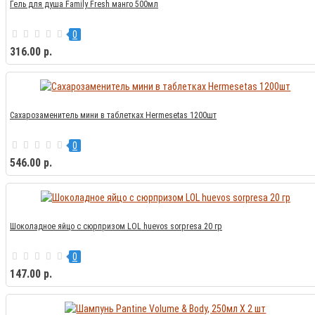
Гель для душа Family Fresh манго 500мл
0
316.00 р.
Сахарозаменитель мини в таблетках Hermesetas 1200шт
0
546.00 р.
Шоколадное яйцо с сюрпризом LOL huevos sorpresa 20 гр
0
147.00 р.