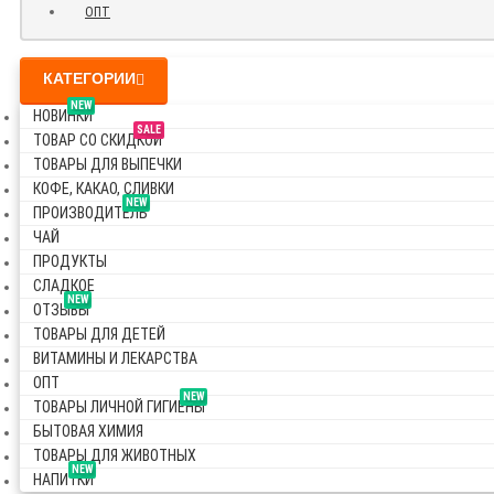
ОПТ
КАТЕГОРИИ
NEW
НОВИНКИ
SALE
ТОВАР СО СКИДКОЙ
ТОВАРЫ ДЛЯ ВЫПЕЧКИ
КОФЕ, КАКАО, СЛИВКИ
NEW
ПРОИЗВОДИТЕЛЬ
ЧАЙ
ПРОДУКТЫ
СЛАДКОЕ
NEW
ОТЗЫВЫ
ТОВАРЫ ДЛЯ ДЕТЕЙ
ВИТАМИНЫ И ЛЕКАРСТВА
ОПТ
NEW
ТОВАРЫ ЛИЧНОЙ ГИГИЕНЫ
БЫТОВАЯ ХИМИЯ
ТОВАРЫ ДЛЯ ЖИВОТНЫХ
NEW
НАПИТКИ