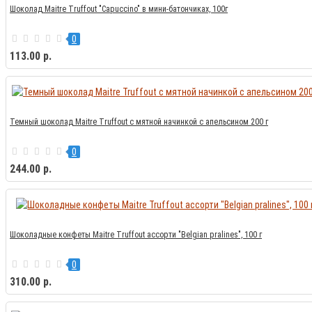
Шоколад Maitre Truffout "Capuccino" в мини-батончиках, 100г
0
113.00 р.
Темный шоколад Maitre Truffout с мятной начинкой с апельсином 200 г
0
244.00 р.
Шоколадные конфеты Maitre Truffout ассорти "Belgian pralines", 100 г
0
310.00 р.