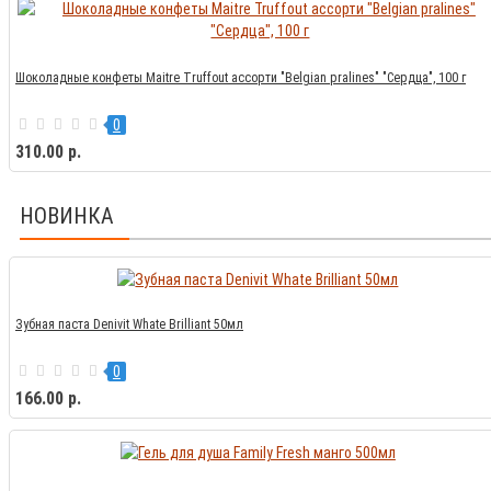
Шоколадные конфеты Maitre Truffout ассорти "Belgian pralines" "Сердца", 100 г
0
310.00 р.
НОВИНКА
Зубная паста Denivit Whate Brilliant 50мл
0
166.00 р.