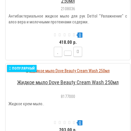
250мл
2108036
Антибактериальное жидкое мыло для рук Dettol "Увлажнение" с
алоэ вера и молочными протеинами содержи..
0
418.00 р.
ПОПУЛЯРНЫЙ
Жидкое мыло Dove Beauty Cream Wash 250мл
8177000
Жидкое крем-мыло..
0
203.00 р.