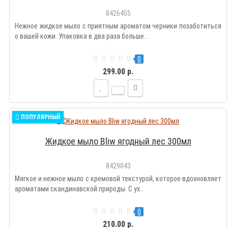
8426455
Нежное жидкое мыло с приятным ароматом черники позаботиться
о вашей кожи. Упаковка в два раза больше..
0
299.00 р.
ПОПУЛЯРНЫЙ
Жидкое мыло Bliw ягодный лес 300мл
8429043
Мягкое и нежное мыло с кремовой текстурой, которое вдохновляет
ароматами скандинавской природы. С ух..
0
210.00 р.