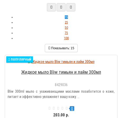
15
25
50
75
100
Показывать:
15
ПОПУЛЯРНЫЙ
Жидкое мыло Bliw тимьян и лайм 300мл
8429036
Bliw 300ml мыло с ухаживающими маслами позаботится о коже,
питает и эффективно увлажняет вашу кожу. ..
0
203.00 р.