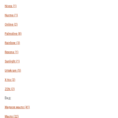
Nivea
(1)
Nurme
(1)
Online
(2)
Palmolive
(8)
Rainbow
(3)
Rexona
(1)
Sunlight
(1)
Urtekram
(5)
X-tra
(2)
ZEN
(2)
Вид:
Жидкое мыло
(41)
Мыло
(22)