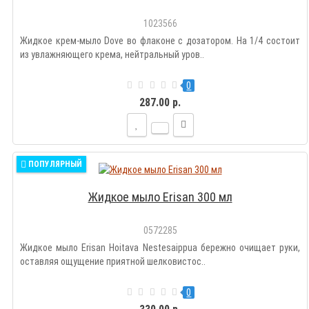
1023566
Жидкое крем-мыло Dove во флаконе с дозатором. На 1/4 состоит
из увлажняющего крема, нейтральный уров..
0
287.00 р.
ПОПУЛЯРНЫЙ
Жидкое мыло Erisan 300 мл
0572285
Жидкое мыло Erisan Hoitava Nestesaippua бережно очищает руки,
оставляя ощущение приятной шелковистос..
0