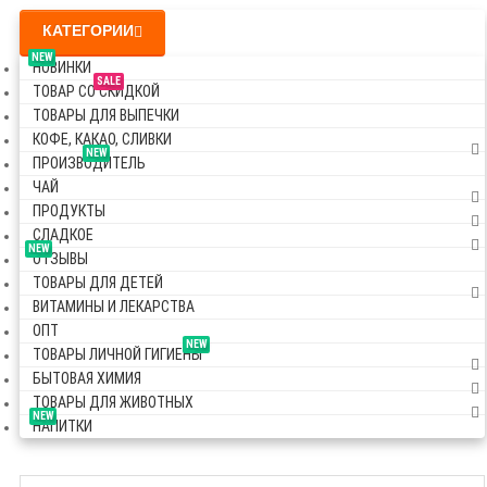
КАТЕГОРИИ
NEW
НОВИНКИ
SALE
ТОВАР СО СКИДКОЙ
ТОВАРЫ ДЛЯ ВЫПЕЧКИ
КОФЕ, КАКАО, СЛИВКИ
NEW
ПРОИЗВОДИТЕЛЬ
ЧАЙ
ПРОДУКТЫ
СЛАДКОЕ
NEW
ОТЗЫВЫ
ТОВАРЫ ДЛЯ ДЕТЕЙ
ВИТАМИНЫ И ЛЕКАРСТВА
ОПТ
NEW
ТОВАРЫ ЛИЧНОЙ ГИГИЕНЫ
БЫТОВАЯ ХИМИЯ
ТОВАРЫ ДЛЯ ЖИВОТНЫХ
NEW
НАПИТКИ