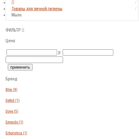
Товары для личной гигиены
Мыло
ФИЛЬТР
Цена:
р.
Бренд:
Bliw
(8)
Dettol
(1)
Dove
(5)
Emendo
(1)
Erboristica
(1)