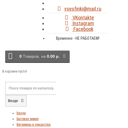
vsesfinki@mail.ru
VKontakte
Instagram
Facebook
Временно - НЕ РАБОТАЕМ!
0
Tоваров,
на
0.00 р.
В корзине пусто!
Везде
Везде
Бытовая химия
Витамины и лекарства