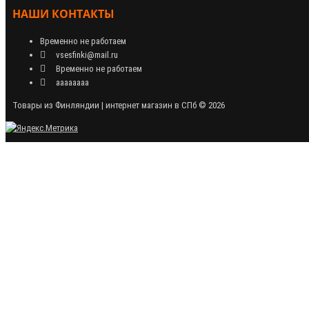
НАШИ КОНТАКТЫ
Временно не работаем
vsesfinki@mail.ru
Временно не работаем
аааааааа
Товары из Финляндии | интернет магазин в СПб © 2026