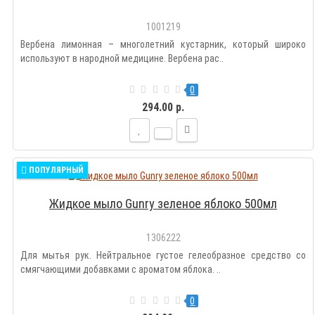
1001219
Вербена лимонная – многолетний кустарник, который широко
используют в народной медицине. Вербена рас..
0
294.00 р.
ПОПУЛЯРНЫЙ
Жидкое мыло Gunry зеленое яблоко 500мл
1306222
Для мытья рук. Нейтральное густое гелеобразное средство со
смягчающими добавками с ароматом яблока. ..
0