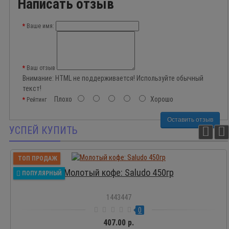
Написать отзыв
Ваше имя:
Ваш отзыв
Внимание:
HTML не поддерживается! Используйте обычный
текст!
Плохо
Хорошо
Рейтинг
Оставить отзыв
УСПЕЙ КУПИТЬ
ТОП ПРОДАЖ
Молотый кофе: Saludo 450гр
ПОПУЛЯРНЫЙ
1443447
0
407.00 р.