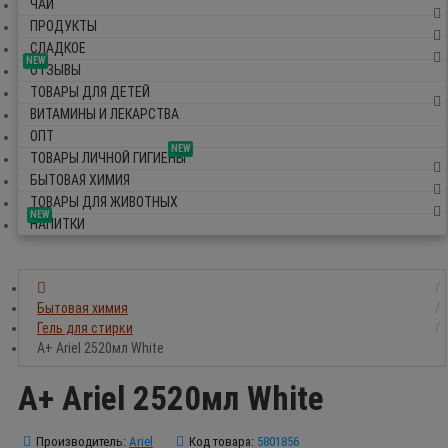
ЧАЙ
ПРОДУКТЫ
СЛАДКОЕ
NEW
ОТЗЫВЫ
ТОВАРЫ ДЛЯ ДЕТЕЙ
ВИТАМИНЫ И ЛЕКАРСТВА
ОПТ
NEW
ТОВАРЫ ЛИЧНОЙ ГИГИЕНЫ
БЫТОВАЯ ХИМИЯ
ТОВАРЫ ДЛЯ ЖИВОТНЫХ
NEW
НАПИТКИ
Бытовая химия
Гель для стирки
A+ Ariel 2520мл White
A+ Ariel 2520мл White
Производитель:
Ariel
Код товара:
5801856