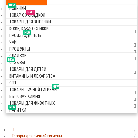
NEW
НОВИНКИ
SALE
ТОВАР СО СКИДКОЙ
ТОВАРЫ ДЛЯ ВЫПЕЧКИ
КОФЕ, КАКАО, СЛИВКИ
NEW
ПРОИЗВОДИТЕЛЬ
ЧАЙ
ПРОДУКТЫ
СЛАДКОЕ
NEW
ОТЗЫВЫ
ТОВАРЫ ДЛЯ ДЕТЕЙ
ВИТАМИНЫ И ЛЕКАРСТВА
ОПТ
NEW
ТОВАРЫ ЛИЧНОЙ ГИГИЕНЫ
БЫТОВАЯ ХИМИЯ
ТОВАРЫ ДЛЯ ЖИВОТНЫХ
NEW
НАПИТКИ
Товары для личной гигиены