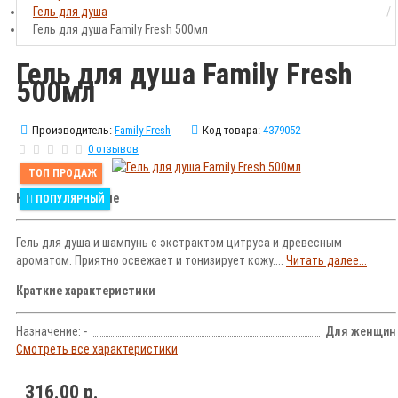
Гель для душа
Гель для душа Family Fresh 500мл
Гель для душа Family Fresh
500мл
Производитель:
Family Fresh
Код товара:
4379052
0 отзывов
ТОП ПРОДАЖ
Краткое описание
ПОПУЛЯРНЫЙ
Гель для душа и шампунь с экстрактом цитруса и древесным
ароматом. Приятно освежает и тонизирует кожу....
Читать далее...
Краткие характеристики
Назначение: -
Для женщин
Смотреть все характеристики
316.00 р.