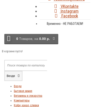
VKontakte
Instagram
Facebook
Временно - НЕ РАБОТАЕМ!
0
Tоваров,
на
0.00 р.
В корзине пусто!
Везде
Везде
Бытовая химия
Витамины и лекарства
Компьютеры
Кофе, какао, сливки