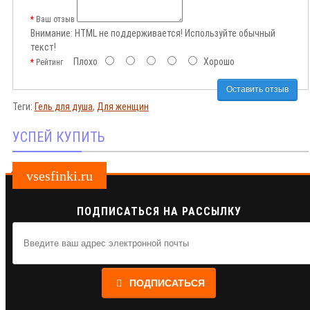
Ваш отзыв
Внимание:
HTML не поддерживается! Используйте обычный
текст!
Плохо
Хорошо
Рейтинг
Оставить отзыв
Теги:
Гель для душа
,
Для женщин
УСПЕЙ КУПИТЬ
vsesfinki.ru
ПОДПИСАТЬСЯ НА РАССЫЛКУ
ПОДПИСАТЬСЯ