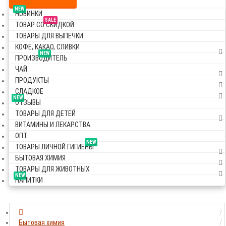
NEW
НОВИНКИ
SALE
ТОВАР СО СКИДКОЙ
ТОВАРЫ ДЛЯ ВЫПЕЧКИ
КОФЕ, КАКАО, СЛИВКИ
NEW
ПРОИЗВОДИТЕЛЬ
ЧАЙ
ПРОДУКТЫ
СЛАДКОЕ
NEW
ОТЗЫВЫ
ТОВАРЫ ДЛЯ ДЕТЕЙ
ВИТАМИНЫ И ЛЕКАРСТВА
ОПТ
NEW
ТОВАРЫ ЛИЧНОЙ ГИГИЕНЫ
БЫТОВАЯ ХИМИЯ
ТОВАРЫ ДЛЯ ЖИВОТНЫХ
NEW
НАПИТКИ
Бытовая химия