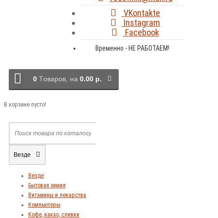
VKontakte
Instagram
Facebook
Временно - НЕ РАБОТАЕМ!
0
Tоваров,
на
0.00 р.
В корзине пусто!
Везде
Везде
Бытовая химия
Витамины и лекарства
Компьютеры
Кофе, какао, сливки