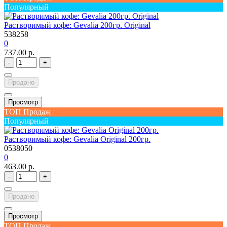
Популярный
Растворимый кофе: Gevalia 200гр. Original
538258
0
737.00 р.
-
+
Продано
Просмотр
ТОП Продаж
Популярный
Растворимый кофе: Gevalia Original 200гр.
0538050
0
463.00 р.
-
+
Продано
Просмотр
ТОП Продаж