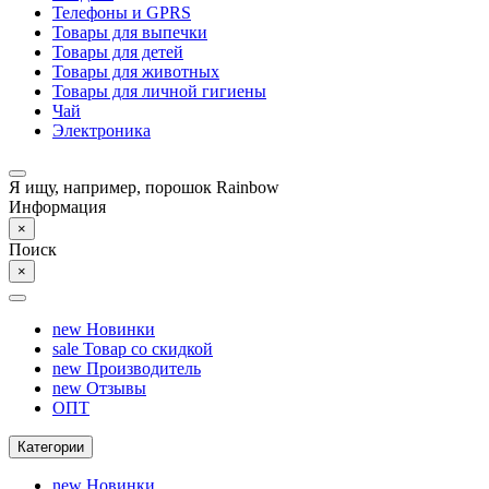
Телефоны и GPRS
Товары для выпечки
Товары для детей
Товары для животных
Товары для личной гигиены
Чай
Электроника
Я ищу, например,
порошок Rainbow
Информация
×
Поиск
×
new
Новинки
sale
Товар со скидкой
new
Производитель
new
Отзывы
ОПТ
Категории
new
Новинки