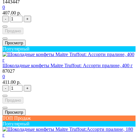
1443447
0
407.00 р.
-
+
Продано
Просмотр
Популярный
Шоколадные конфеты Maitre Truffout: Ассорти пралине, 400 г
87027
0
411.00 р.
-
+
Продано
Просмотр
ТОП Продаж
Популярный