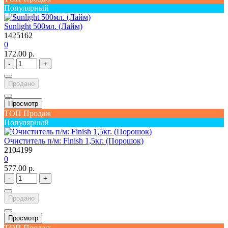
Популярный
Sunlight 500мл. (Лайм)
1425162
0
172.00 р.
-
+
Продано
Просмотр
ТОП Продаж
Популярный
Очиститель п/м: Finish 1,5кг. (Порошок)
2104199
0
577.00 р.
-
+
Продано
Просмотр
ТОП Продаж