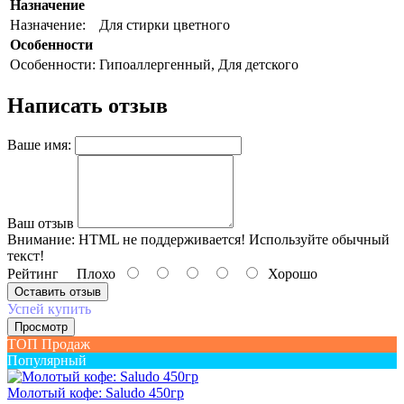
Назначение
Назначение:
Для стирки цветного
Особенности
Особенности:
Гипоаллергенный, Для детского
Написать отзыв
Ваше имя:
Ваш отзыв
Внимание:
HTML не поддерживается! Используйте обычный
текст!
Рейтинг
Плохо
Хорошо
Оставить отзыв
Успей купить
Просмотр
ТОП Продаж
Популярный
Молотый кофе: Saludo 450гр