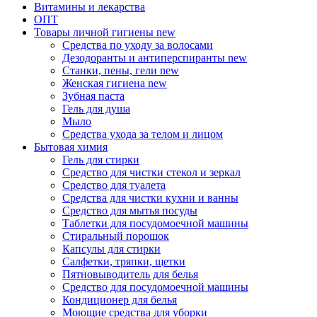
Витамины и лекарства
ОПТ
Товары личной гигиены
new
Средства по уходу за волосами
Дезодоранты и антиперспиранты
new
Станки, пены, гели
new
Женская гигиена
new
Зубная паста
Гель для душа
Мыло
Средства ухода за телом и лицом
Бытовая химия
Гель для стирки
Средство для чистки стекол и зеркал
Средство для туалета
Средства для чистки кухни и ванны
Средство для мытья посуды
Таблетки для посудомоечной машины
Стиральный порошок
Капсулы для стирки
Салфетки, тряпки, щетки
Пятновыводитель для белья
Средство для посудомоечной машины
Кондиционер для белья
Моющие средства для уборки