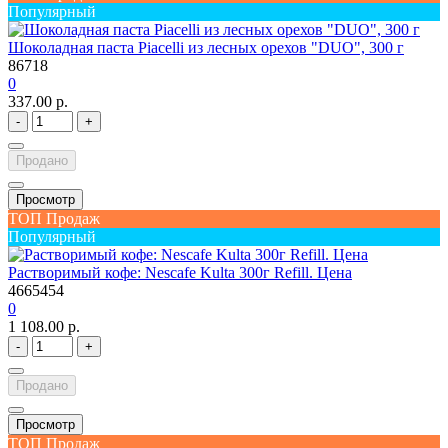
Популярный
Шоколадная паста Piacelli из лесных орехов "DUO", 300 г
86718
0
337.00 р.
-
+
Продано
Просмотр
ТОП Продаж
Популярный
Растворимый кофе: Nescafe Kulta 300г Refill. Цена
4665454
0
1 108.00 р.
-
+
Продано
Просмотр
ТОП Продаж