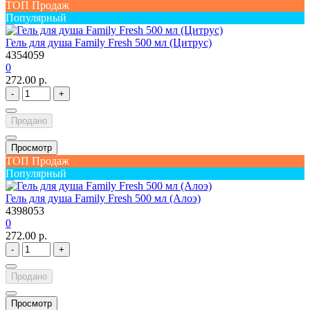
ТОП Продаж
Популярный
Гель для душа Family Fresh 500 мл (Цитрус)
4354059
0
272.00 р.
-
+
Продано
Просмотр
ТОП Продаж
Популярный
Гель для душа Family Fresh 500 мл (Алоэ)
4398053
0
272.00 р.
-
+
Продано
Просмотр