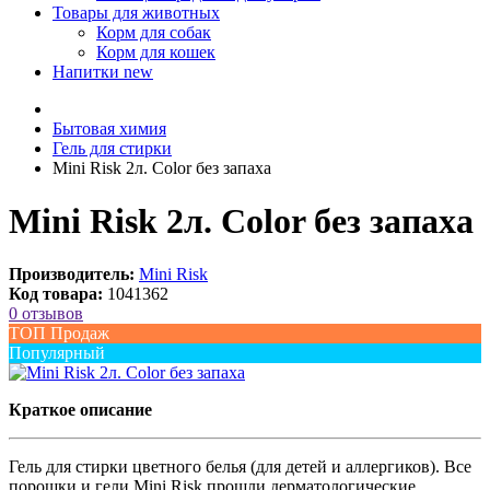
Товары для животных
Корм для собак
Корм для кошек
Напитки
new
Бытовая химия
Гель для стирки
Mini Risk 2л. Color без запаха
Mini Risk 2л. Color без запаха
Производитель:
Mini Risk
Код товара:
1041362
0 отзывов
ТОП Продаж
Популярный
Краткое описание
Гель для стирки цветного белья (для детей и аллергиков). Все
порошки и гели Mini Risk прошли дерматологические