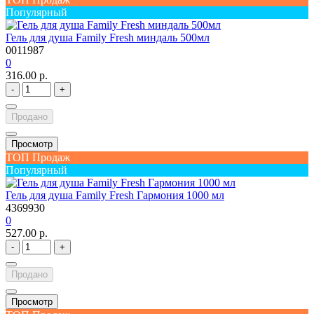
Популярный
Гель для душа Family Fresh миндаль 500мл
0011987
0
316.00 р.
-
+
Продано
Просмотр
ТОП Продаж
Популярный
Гель для душа Family Fresh Гармония 1000 мл
4369930
0
527.00 р.
-
+
Продано
Просмотр