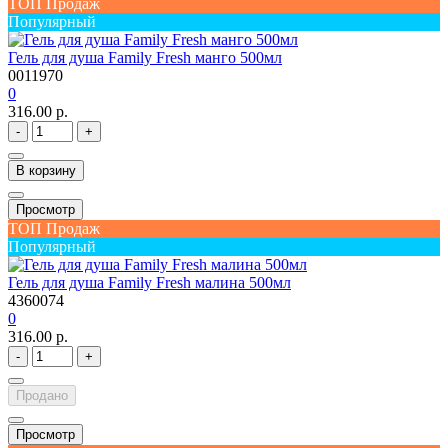
ТОП Продаж
Популярный
Гель для душа Family Fresh манго 500мл
0011970
0
316.00 р.
-
+
В корзину
Просмотр
ТОП Продаж
Популярный
Гель для душа Family Fresh малина 500мл
4360074
0
316.00 р.
-
+
Продано
Просмотр