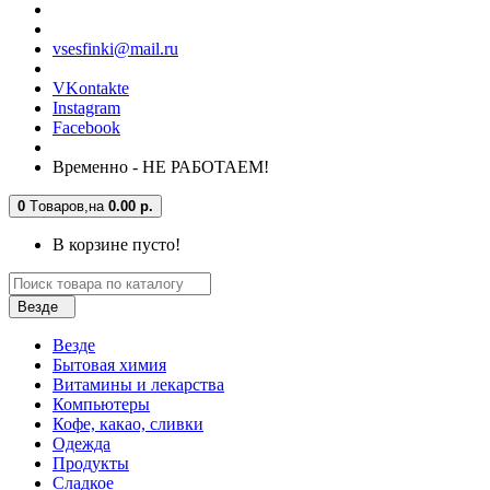
vsesfinki@mail.ru
VKontakte
Instagram
Facebook
Временно - НЕ РАБОТАЕМ!
0
Tоваров,
на
0.00 р.
В корзине пусто!
Везде
Везде
Бытовая химия
Витамины и лекарства
Компьютеры
Кофе, какао, сливки
Одежда
Продукты
Сладкое