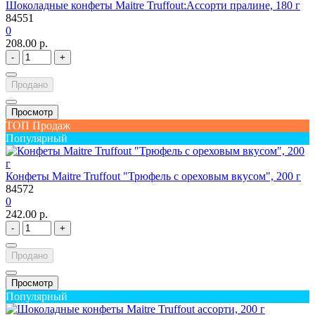
Шоколадные конфеты Maitre Truffout:Ассорти пралине, 180 г
84551
0
208.00 р.
-
+
Продано
Просмотр
ТОП Продаж
Популярный
Конфеты Maitre Truffout "Трюфель с ореховым вкусом", 200 г
84572
0
242.00 р.
-
+
Продано
Просмотр
Популярный