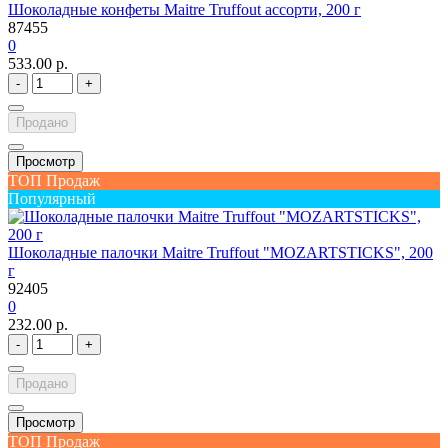
Шоколадные конфеты Maitre Truffout ассорти, 200 г
87455
0
533.00 р.
-
+
Продано
Просмотр
ТОП Продаж
Популярный
Шоколадные палочки Maitre Truffout "MOZARTSTICKS", 200
г
92405
0
232.00 р.
-
+
Продано
Просмотр
ТОП Продаж