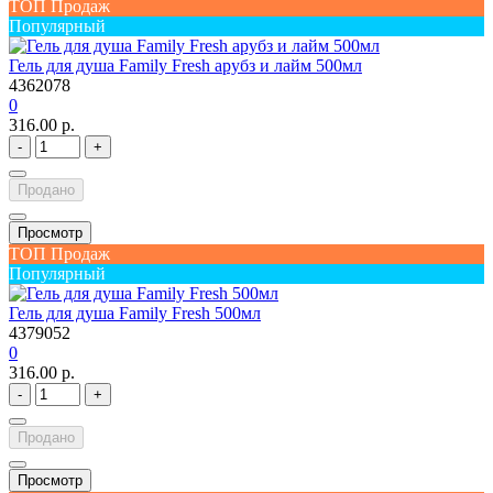
ТОП Продаж
Популярный
Гель для душа Family Fresh арубз и лайм 500мл
4362078
0
316.00 р.
-
+
Продано
Просмотр
ТОП Продаж
Популярный
Гель для душа Family Fresh 500мл
4379052
0
316.00 р.
-
+
Продано
Просмотр