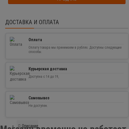
ДОСТАВКА И ОПЛАТА
Оплата
Оплату товара мы принимаем в рублях. Доступны следующие
способы.
Курьерская доставка
Доступна с 14 до 19,
Самовывоз
Не доступен.
Описание