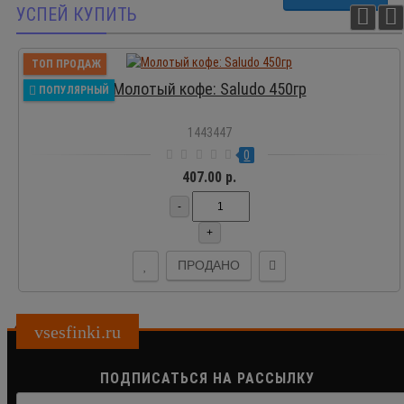
УСПЕЙ КУПИТЬ
ТОП ПРОДАЖ
Молотый кофе: Saludo 450гр
ПОПУЛЯРНЫЙ
1443447
0
407.00 р.
-
+
ПРОДАНО
vsesfinki.ru
ПОДПИСАТЬСЯ НА РАССЫЛКУ