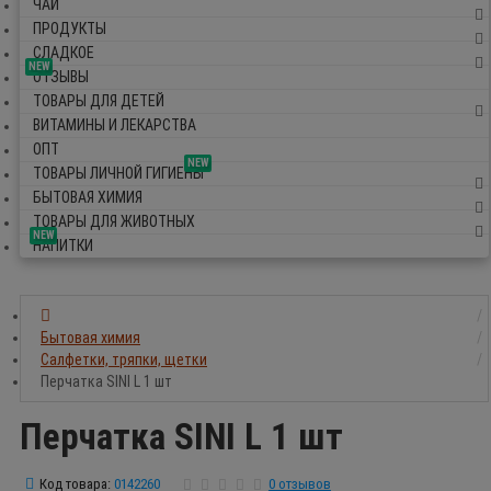
ЧАЙ
ПРОДУКТЫ
СЛАДКОЕ
NEW
ОТЗЫВЫ
ТОВАРЫ ДЛЯ ДЕТЕЙ
ВИТАМИНЫ И ЛЕКАРСТВА
ОПТ
NEW
ТОВАРЫ ЛИЧНОЙ ГИГИЕНЫ
БЫТОВАЯ ХИМИЯ
ТОВАРЫ ДЛЯ ЖИВОТНЫХ
NEW
НАПИТКИ
Бытовая химия
Салфетки, тряпки, щетки
Перчатка SINI L 1 шт
Перчатка SINI L 1 шт
Код товара:
0142260
0 отзывов