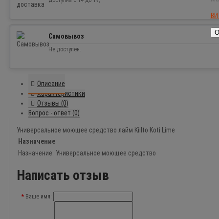
Доступна с 14 до 19,
ВИ
О
Самовывоз
Не доступен.
Описание
Характеристики
Отзывы (0)
Вопрос - ответ (0)
Универсальное моющее средство лайм Kiilto Koti Lime
Назначение
Назначение:
Универсальное моющее средство
Написать отзыв
Ваше имя: