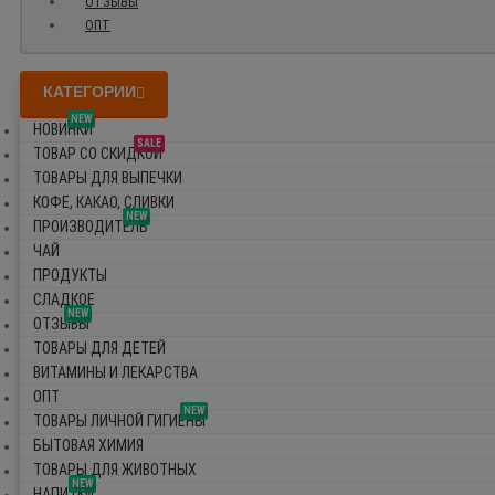
ОТЗЫВЫ
ОПТ
КАТЕГОРИИ
NEW
НОВИНКИ
SALE
ТОВАР СО СКИДКОЙ
ТОВАРЫ ДЛЯ ВЫПЕЧКИ
КОФЕ, КАКАО, СЛИВКИ
NEW
ПРОИЗВОДИТЕЛЬ
ЧАЙ
ПРОДУКТЫ
СЛАДКОЕ
NEW
ОТЗЫВЫ
ТОВАРЫ ДЛЯ ДЕТЕЙ
ВИТАМИНЫ И ЛЕКАРСТВА
ОПТ
NEW
ТОВАРЫ ЛИЧНОЙ ГИГИЕНЫ
БЫТОВАЯ ХИМИЯ
ТОВАРЫ ДЛЯ ЖИВОТНЫХ
NEW
НАПИТКИ