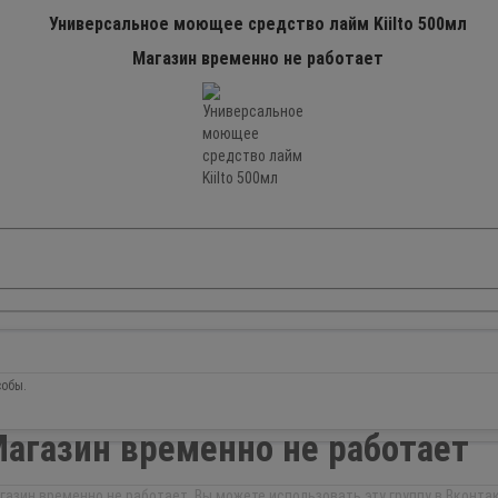
Универсальное моющее средство лайм Kiilto 500мл
Магазин временно не работает
ПРОДАНО
собы.
агазин временно не работает
газин временно не работает. Вы можете использовать эту группу в Вконтак