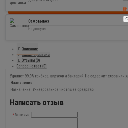
Доступна с 14 до 19,
ВИ
О
Самовывоз
Не доступен.
Описание
Характеристики
Отзывы (0)
Вопрос - ответ (0)
Удаляет 99,9% грибков, вирусов и бактерий. Не содержит хлора или
Назначение
Назначение:
Универсальное чистящее средство
Написать отзыв
Ваше имя: