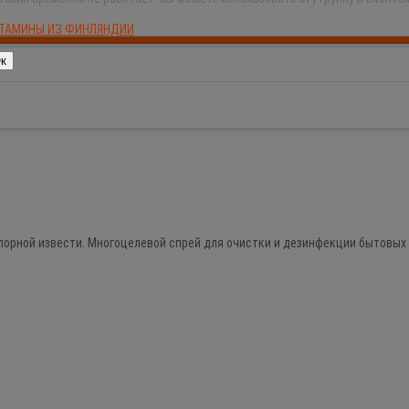
ПРОДАНО
ТАМИНЫ ИЗ ФИНЛЯНДИИ
к
 хлорной извести. Многоцелевой спрей для очистки и дезинфекции бытовых