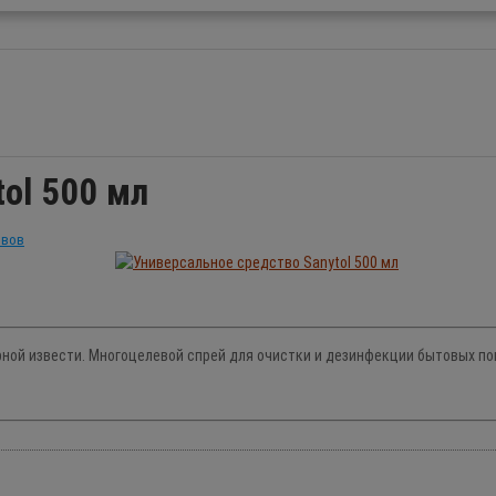
ol 500 мл
ывов
орной извести. Многоцелевой спрей для очистки и дезинфекции бытовых пов