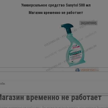
Универсальное средство Sanytol 500 мл
Магазин временно не работает
собы.
агазин временно не работает
газин временно не работает. Вы можете использовать эту группу в Вконтак