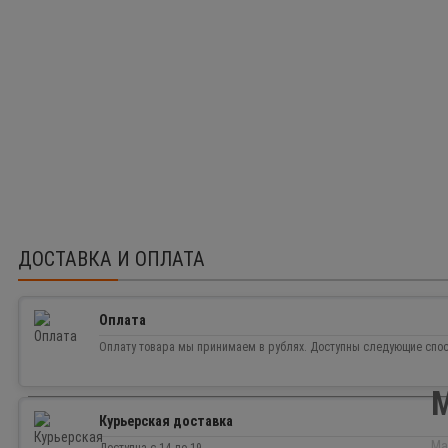
ДОСТАВКА И ОПЛАТА
383.00 р.
Оплата
Оплату товара мы принимаем в рублях. Доступны следующие спо
Доступность:
Нет в наличии
0
М
Курьерская доставка
Ма