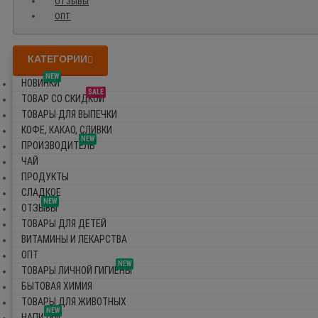
ОТЗЫВЫ
ОПТ
КАТЕГОРИИ
NEW
НОВИНКИ
SALE
ТОВАР СО СКИДКОЙ
ТОВАРЫ ДЛЯ ВЫПЕЧКИ
КОФЕ, КАКАО, СЛИВКИ
NEW
ПРОИЗВОДИТЕЛЬ
ЧАЙ
ПРОДУКТЫ
СЛАДКОЕ
NEW
ОТЗЫВЫ
ТОВАРЫ ДЛЯ ДЕТЕЙ
ВИТАМИНЫ И ЛЕКАРСТВА
ОПТ
NEW
ТОВАРЫ ЛИЧНОЙ ГИГИЕНЫ
БЫТОВАЯ ХИМИЯ
ТОВАРЫ ДЛЯ ЖИВОТНЫХ
NEW
НАПИТКИ