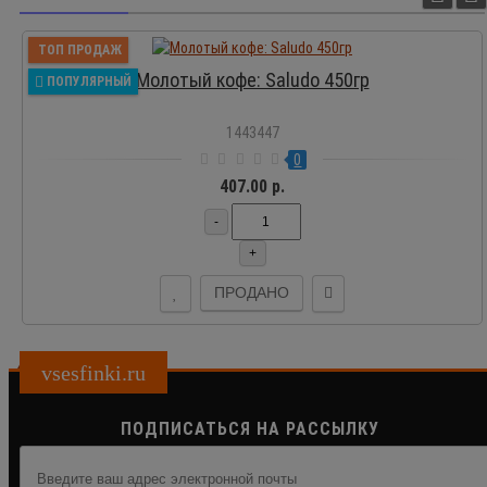
ТОП ПРОДАЖ
Молотый кофе: Saludo 450гр
ПОПУЛЯРНЫЙ
1443447
0
407.00 р.
-
+
ПРОДАНО
vsesfinki.ru
ПОДПИСАТЬСЯ НА РАССЫЛКУ