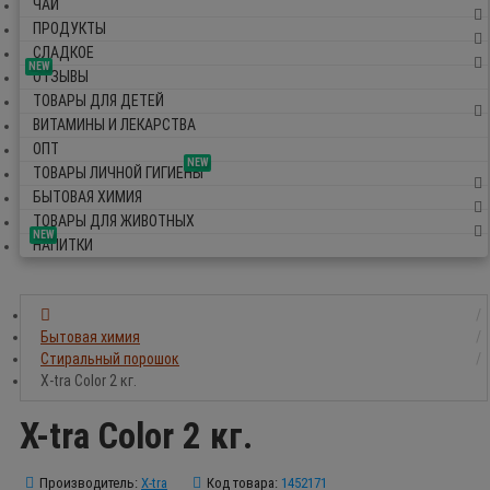
ЧАЙ
ПРОДУКТЫ
СЛАДКОЕ
NEW
ОТЗЫВЫ
ТОВАРЫ ДЛЯ ДЕТЕЙ
ВИТАМИНЫ И ЛЕКАРСТВА
ОПТ
NEW
ТОВАРЫ ЛИЧНОЙ ГИГИЕНЫ
БЫТОВАЯ ХИМИЯ
ТОВАРЫ ДЛЯ ЖИВОТНЫХ
NEW
НАПИТКИ
Бытовая химия
Стиральный порошок
X-tra Color 2 кг.
X-tra Color 2 кг.
Производитель:
X-tra
Код товара:
1452171