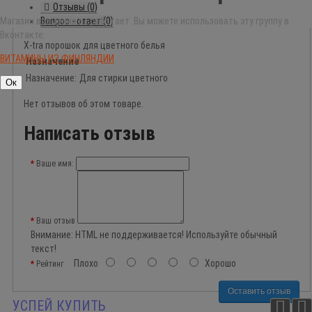
Отзывы (0)
Вопрос - ответ (0)
Магазин временно не работает. Вы можете использовать эту группу в
Вконтакте:
X-tra порошок для цветного белья
ВИТАМИНЫ ИЗ ФИНЛЯНДИИ
Назначение
Назначение:
Для стирки цветного
Ок
Нет отзывов об этом товаре.
Написать отзыв
Ваше имя:
Ваш отзыв
Внимание:
HTML не поддерживается! Используйте обычный
текст!
Плохо
Хорошо
Рейтинг
Оставить отзыв
УСПЕЙ КУПИТЬ