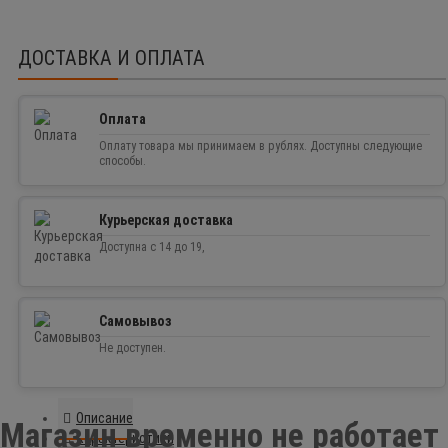
ДОСТАВКА И ОПЛАТА
Оплата
Оплату товара мы принимаем в рублях. Доступны следующие
способы.
Курьерская доставка
Доступна с 14 до 19,
Самовывоз
Не доступен.
Описание
Магазин временно не работает
Характеристики