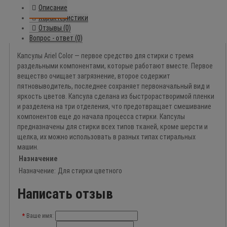
Описание
Характеристики
Отзывы (0)
Вопрос - ответ (0)
Капсулы Ariel Color ― первое средство для стирки с тремя
раздельными компонентами, которые работают вместе. Первое
вещество очищает загрязнение, второе содержит
пятновыводитель, последнее сохраняет первоначальный вид и
яркость цветов. Капсула сделана из быстрорастворимой пленки
и разделена на три отделения, что предотвращает смешивание
компонентов еще до начала процесса стирки. Капсулы
предназначены для стирки всех типов тканей, кроме шерсти и
щелка, их можно использовать в разных типах стиральных
машин.
Назначение
Назначение:
Для стирки цветного
Написать отзыв
Ваше имя: