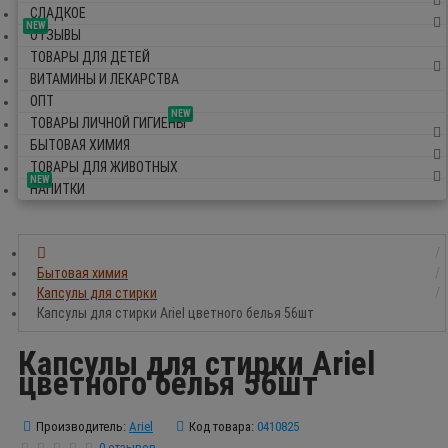
СЛАДКОЕ
NEW
ОТЗЫВЫ
ТОВАРЫ ДЛЯ ДЕТЕЙ
ВИТАМИНЫ И ЛЕКАРСТВА
ОПТ
NEW
ТОВАРЫ ЛИЧНОЙ ГИГИЕНЫ
БЫТОВАЯ ХИМИЯ
ТОВАРЫ ДЛЯ ЖИВОТНЫХ
NEW
НАПИТКИ
Бытовая химия
Капсулы для стирки
Капсулы для стирки Ariel цветного белья 56шт
Капсулы для стирки Ariel
цветного белья 56шт
Производитель:
Ariel
Код товара:
0410825
0 отзывов