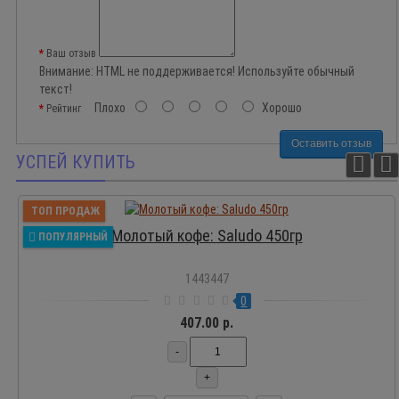
Ваш отзыв
Внимание:
HTML не поддерживается! Используйте обычный
текст!
Плохо
Хорошо
Рейтинг
Оставить отзыв
УСПЕЙ КУПИТЬ
ТОП ПРОДАЖ
Молотый кофе: Saludo 450гр
ПОПУЛЯРНЫЙ
1443447
0
407.00 р.
-
+