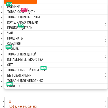
NEW
НОВИНКИ
SALE
ТОВАР СО СКИДКОЙ
ТОВАРЫ ДЛЯ ВЫПЕЧКИ
КОФЕ, КАКАО, СЛИВКИ
NEW
ПРОИЗВОДИТЕЛЬ
ЧАЙ
ПРОДУКТЫ
СЛАДКОЕ
NEW
ОТЗЫВЫ
ТОВАРЫ ДЛЯ ДЕТЕЙ
ВИТАМИНЫ И ЛЕКАРСТВА
ОПТ
NEW
ТОВАРЫ ЛИЧНОЙ ГИГИЕНЫ
БЫТОВАЯ ХИМИЯ
ТОВАРЫ ДЛЯ ЖИВОТНЫХ
NEW
НАПИТКИ
Кофе, какао, сливки