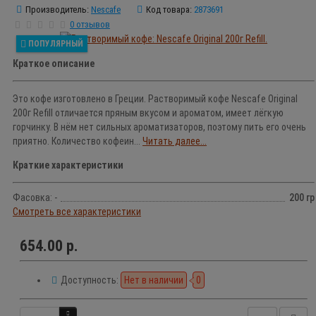
Производитель:
Nescafe
Код товара:
2873691
0 отзывов
ПОПУЛЯРНЫЙ
Краткое описание
Это кофе изготовлено в Греции. Растворимый кофе Nescafe Original
200г Refill отличается пряным вкусом и ароматом, имеет лёгкую
горчинку. В нём нет сильных ароматизаторов, поэтому пить его очень
приятно. Количество кофеин...
Читать далее...
Краткие характеристики
Фасовка: -
200 гр
Смотреть все характеристики
654.00 р.
Доступность:
Нет в наличии
0