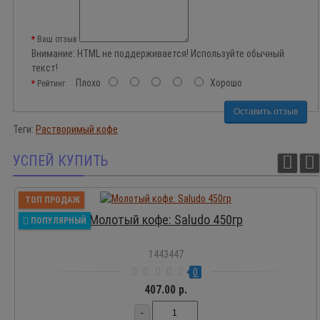
Ваш отзыв
Внимание:
HTML не поддерживается! Используйте обычный
текст!
Плохо
Хорошо
Рейтинг
Оставить отзыв
Теги:
Растворимый кофе
УСПЕЙ КУПИТЬ
ТОП ПРОДАЖ
Молотый кофе: Saludo 450гр
ПОПУЛЯРНЫЙ
1443447
0
407.00 р.
-