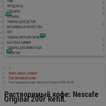
ЧАЙ
ПРОДУКТЫ
СЛАДКОЕ
NEW
ОТЗЫВЫ
ТОВАРЫ ДЛЯ ДЕТЕЙ
ВИТАМИНЫ И ЛЕКАРСТВА
ОПТ
NEW
ТОВАРЫ ЛИЧНОЙ ГИГИЕНЫ
БЫТОВАЯ ХИМИЯ
ТОВАРЫ ДЛЯ ЖИВОТНЫХ
NEW
НАПИТКИ
Кофе, какао, сливки
Растворимый кофе
Растворимый кофе: Nescafe Original 200г Refill.
Растворимый кофе: Nescafe
Original 200г Refill.