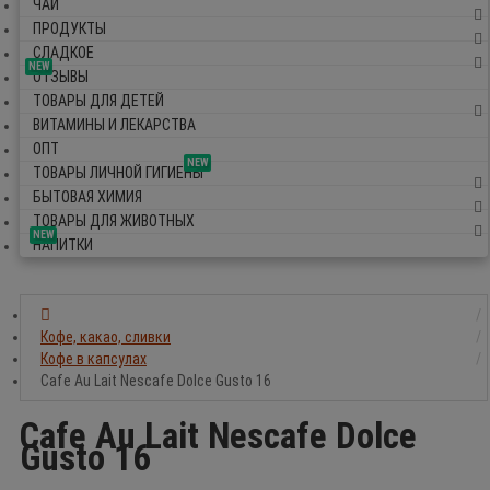
ЧАЙ
ПРОДУКТЫ
СЛАДКОЕ
NEW
ОТЗЫВЫ
ТОВАРЫ ДЛЯ ДЕТЕЙ
ВИТАМИНЫ И ЛЕКАРСТВА
ОПТ
NEW
ТОВАРЫ ЛИЧНОЙ ГИГИЕНЫ
БЫТОВАЯ ХИМИЯ
ТОВАРЫ ДЛЯ ЖИВОТНЫХ
NEW
НАПИТКИ
Кофе, какао, сливки
Кофе в капсулах
Cafe Au Lait Nescafe Dolce Gusto 16
Cafe Au Lait Nescafe Dolce
Gusto 16