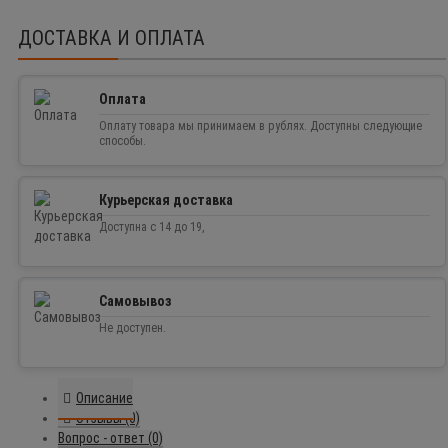
ДОСТАВКА И ОПЛАТА
Оплата
Оплату товара мы принимаем в рублях. Доступны следующие
способы.
Курьерская доставка
Доступна с 14 до 19,
Самовывоз
Не доступен.
Описание
Отзывы (0)
Вопрос - ответ (0)