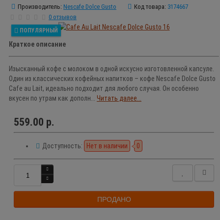
Производитель:
Nescafe Dolce Gusto
Код товара:
3174667
0 отзывов
ПОПУЛЯРНЫЙ
Краткое описание
Изысканный кофе с молоком в одной искусно изготовленной капсуле.
Один из классических кофейных напитков – кофе Nescafe Dolce Gusto
Cafe au Lait, идеально подходит для любого случая. Он особенно
вкусен по утрам как дополн...
Читать далее...
559.00 р.
Доступность:
Нет в наличии
0
ПРОДАНО