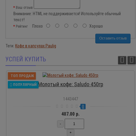
Ваш отзыв
Внимание:
HTML не поддерживается! Используйте обычный
текст!
Плохо
Хорошо
Рейтинг
Оставить отзыв
Теги:
Кофе в капсулах Paulig
УСПЕЙ КУПИТЬ
ТОП ПРОДАЖ
Молотый кофе: Saludo 450гр
ПОПУЛЯРНЫЙ
1443447
0
407.00 р.
-
+