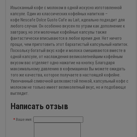
Изысканный кофе с молоком в одной искусно изготовленной
капсуле. Один из классических кофейных напитков –
кофе Nescafe Dolce Gusto Cafe au Lait, идеально подходит для
любого случая. Он особенно вкусен по утрам как дополнение к
завтраку, но эти молочные кофейные капсулы также
фантастически вписываются в любое время дня. Нет ничего
проще, чем приготовить этот бархатистый капсульный напиток.
Поскольку богатый вкус кофе и молока смешиваются вместе в
одной капсуле, от наслаждения великолепнейшим кофейным
вкусом вас отделяет одно нажатие на кнопку. Благодаря
максимальному давлению в кофемашинах Вы можете ожидать
того же качества, которое получаете в настоящей кофейне.
Увенчанный сливочной шелковистой пенкой, капсульный кофе с
молоком не только имеет великолепный вкус, но и подобающе
выглядит.
Написать отзыв
Ваше имя: