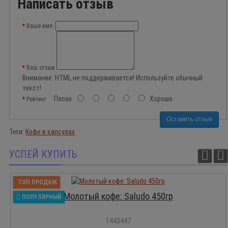
Написать отзыв
Ваше имя:
Ваш отзыв
Внимание:
HTML не поддерживается! Используйте обычный
текст!
Плохо
Хорошо
Рейтинг
Оставить отзыв
Теги:
Кофе в капсулах
УСПЕЙ КУПИТЬ
ТОП ПРОДАЖ
Молотый кофе: Saludo 450гр
ПОПУЛЯРНЫЙ
1443447