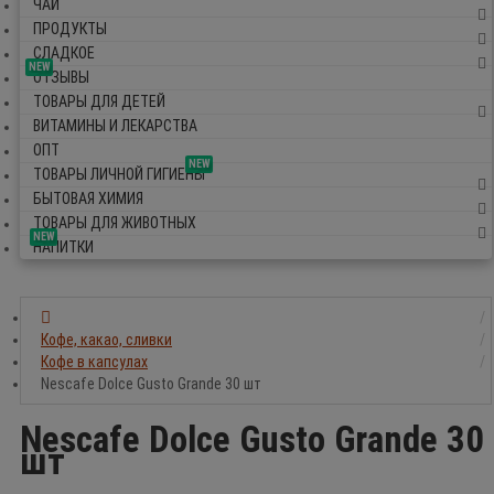
ЧАЙ
ПРОДУКТЫ
СЛАДКОЕ
NEW
ОТЗЫВЫ
ТОВАРЫ ДЛЯ ДЕТЕЙ
ВИТАМИНЫ И ЛЕКАРСТВА
ОПТ
NEW
ТОВАРЫ ЛИЧНОЙ ГИГИЕНЫ
БЫТОВАЯ ХИМИЯ
ТОВАРЫ ДЛЯ ЖИВОТНЫХ
NEW
НАПИТКИ
Кофе, какао, сливки
Кофе в капсулах
Nescafe Dolce Gusto Grande 30 шт
Nescafe Dolce Gusto Grande 30
шт