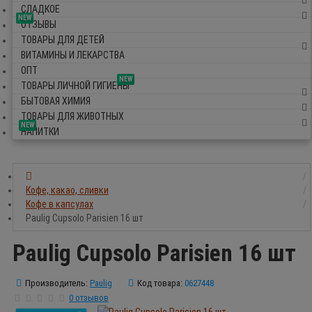
СЛАДКОЕ
NEW
ОТЗЫВЫ
ТОВАРЫ ДЛЯ ДЕТЕЙ
ВИТАМИНЫ И ЛЕКАРСТВА
ОПТ
NEW
ТОВАРЫ ЛИЧНОЙ ГИГИЕНЫ
БЫТОВАЯ ХИМИЯ
ТОВАРЫ ДЛЯ ЖИВОТНЫХ
NEW
НАПИТКИ
Кофе, какао, сливки
Кофе в капсулах
Paulig Cupsolo Parisien 16 шт
Paulig Cupsolo Parisien 16 шт
Производитель:
Paulig
Код товара:
0627448
0 отзывов