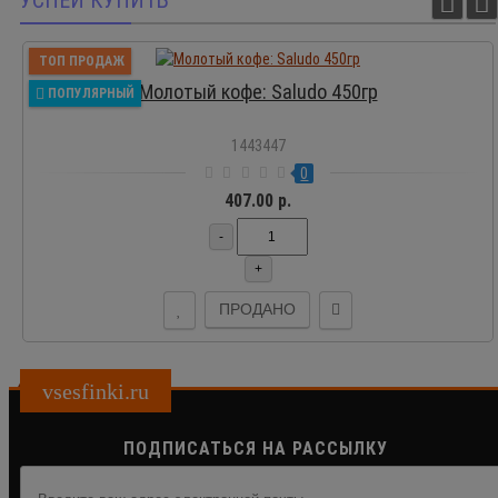
ТОП ПРОДАЖ
Молотый кофе: Saludo 450гр
ПОПУЛЯРНЫЙ
1443447
0
407.00 р.
-
+
ПРОДАНО
vsesfinki.ru
ПОДПИСАТЬСЯ НА РАССЫЛКУ