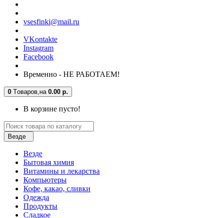
vsesfinki@mail.ru
VKontakte
Instagram
Facebook
Временно - НЕ РАБОТАЕМ!
0
Tоваров,
на
0.00 р.
В корзине пусто!
Везде
Везде
Бытовая химия
Витамины и лекарства
Компьютеры
Кофе, какао, сливки
Одежда
Продукты
Сладкое