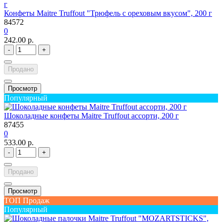
Конфеты Maitre Truffout "Трюфель с ореховым вкусом", 200 г
84572
0
242.00 р.
-
+
Продано
Просмотр
Популярный
Шоколадные конфеты Maitre Truffout ассорти, 200 г
87455
0
533.00 р.
-
+
Продано
Просмотр
ТОП Продаж
Популярный