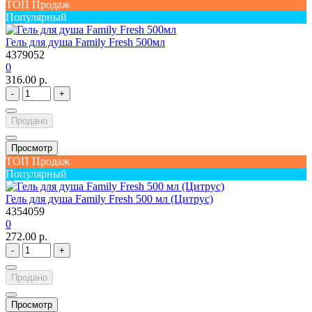
ТОП Продаж
Популярный
Гель для душа Family Fresh 500мл
4379052
0
316.00 р.
-
+
Продано
Просмотр
ТОП Продаж
Популярный
Гель для душа Family Fresh 500 мл (Цитрус)
4354059
0
272.00 р.
-
+
Продано
Просмотр