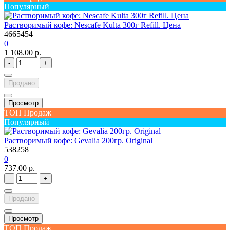
Популярный
Растворимый кофе: Nescafe Kulta 300г Refill. Цена
4665454
0
1 108.00 р.
-
+
Продано
Просмотр
ТОП Продаж
Популярный
Растворимый кофе: Gevalia 200гр. Original
538258
0
737.00 р.
-
+
Продано
Просмотр
ТОП Продаж