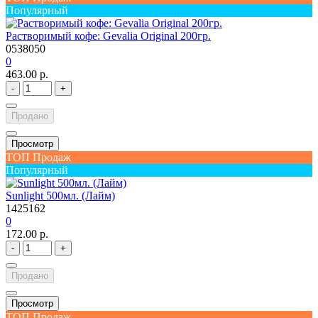
Популярный
Растворимый кофе: Gevalia Original 200гр.
0538050
0
463.00 р.
-
+
Продано
Просмотр
ТОП Продаж
Популярный
Sunlight 500мл. (Лайм)
1425162
0
172.00 р.
-
+
Продано
Просмотр
ТОП Продаж