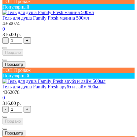
ТОП Продаж
Популярный
Гель для душа Family Fresh малина 500мл
4360074
0
316.00 р.
-
+
Продано
Просмотр
ТОП Продаж
Популярный
Гель для душа Family Fresh арубз и лайм 500мл
4362078
0
316.00 р.
-
+
Продано
Просмотр