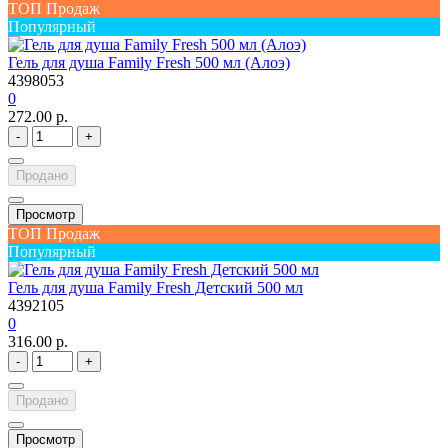
ТОП Продаж
Популярный
Гель для душа Family Fresh 500 мл (Алоэ)
4398053
0
272.00 р.
-
+
Продано
Просмотр
ТОП Продаж
Популярный
Гель для душа Family Fresh Детский 500 мл
4392105
0
316.00 р.
-
+
Продано
Просмотр