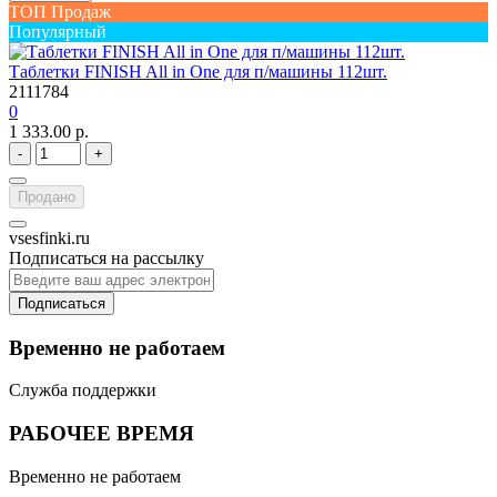
ТОП Продаж
Популярный
Таблетки FINISH All in One для п/машины 112шт.
2111784
0
1 333.00 р.
-
+
Продано
vsesfinki.ru
Подписаться на рассылку
Подписаться
Временно не работаем
Служба поддержки
РАБОЧЕЕ ВРЕМЯ
Временно не работаем