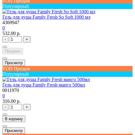
ТОП Продаж
Популярный
Гель для душа Family Fresh So Soft 1000 мл
4369947
0
532.00 р.
-
+
Продано
Просмотр
ТОП Продаж
Популярный
Гель для душа Family Fresh манго 500мл
0011970
0
316.00 р.
-
+
В корзину
Просмотр