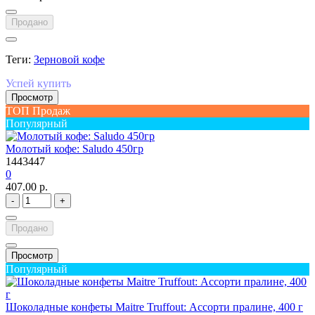
Продано
Теги:
Зерновой кофе
Успей купить
Просмотр
ТОП Продаж
Популярный
Молотый кофе: Saludo 450гр
1443447
0
407.00 р.
-
+
Продано
Просмотр
Популярный
Шоколадные конфеты Maitre Truffout: Ассорти пралине, 400 г