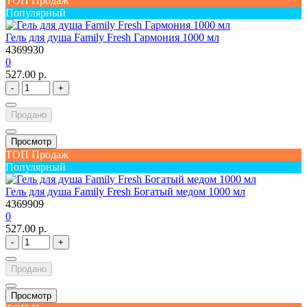
ТОП Продаж
Популярный
Гель для душа Family Fresh Гармония 1000 мл
4369930
0
527.00 р.
-
+
Продано
Просмотр
ТОП Продаж
Популярный
Гель для душа Family Fresh Богатый медом 1000 мл
4369909
0
527.00 р.
-
+
Продано
Просмотр