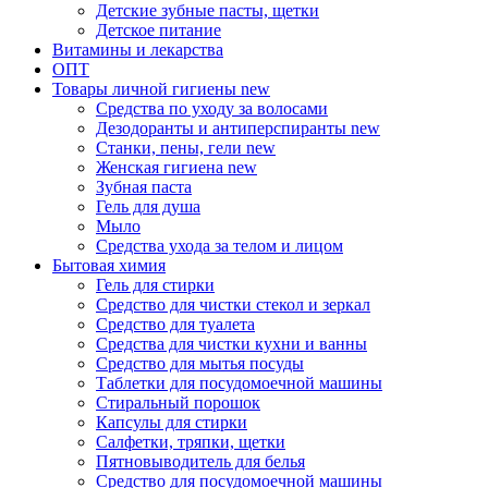
Детские зубные пасты, щетки
Детское питание
Витамины и лекарства
ОПТ
Товары личной гигиены
new
Средства по уходу за волосами
Дезодоранты и антиперспиранты
new
Станки, пены, гели
new
Женская гигиена
new
Зубная паста
Гель для душа
Мыло
Средства ухода за телом и лицом
Бытовая химия
Гель для стирки
Средство для чистки стекол и зеркал
Средство для туалета
Средства для чистки кухни и ванны
Средство для мытья посуды
Таблетки для посудомоечной машины
Стиральный порошок
Капсулы для стирки
Салфетки, тряпки, щетки
Пятновыводитель для белья
Средство для посудомоечной машины