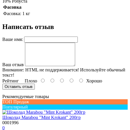
10% Робуста
Фасовка
Фасовка:
1 кг
Написать отзыв
Ваше имя:
Ваш отзыв
Внимание:
HTML не поддерживается! Используйте обычный
текст!
Рейтинг
Плохо
Хорошо
Оставить отзыв
Рекомендуемые товары
ТОП Продаж
Популярный
Шоколад Marabou "Mint Krokant" 200гр
0001996
0