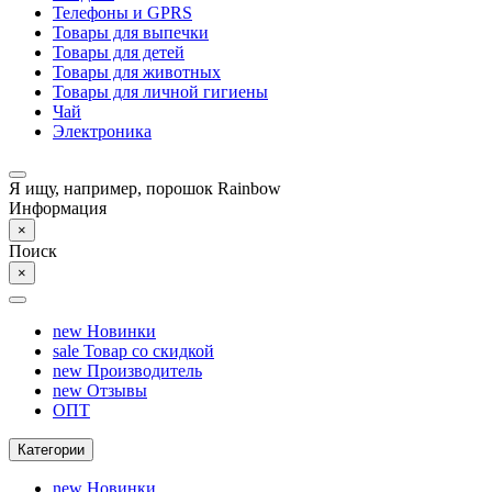
Телефоны и GPRS
Товары для выпечки
Товары для детей
Товары для животных
Товары для личной гигиены
Чай
Электроника
Я ищу, например,
порошок Rainbow
Информация
×
Поиск
×
new
Новинки
sale
Товар со скидкой
new
Производитель
new
Отзывы
ОПТ
Категории
new
Новинки