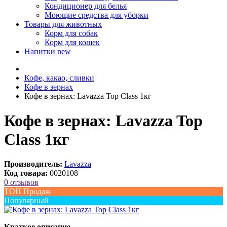
Кондиционер для белья
Моющие средства для уборки
Товары для животных
Корм для собак
Корм для кошек
Напитки
new
Кофе, какао, сливки
Кофе в зернах
Кофе в зернах: Lavazza Top Class 1кг
Кофе в зернах: Lavazza Top
Class 1кг
Производитель:
Lavazza
Код товара:
0020108
0 отзывов
ТОП Продаж
Популярный
Краткое описание