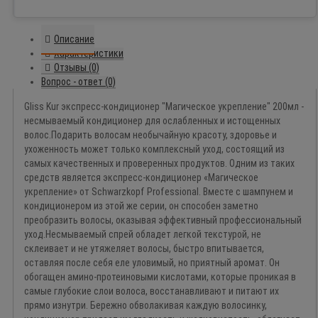
Описание
Характеристики
Отзывы (0)
Вопрос - ответ (0)
Gliss Kur экспресс-кондиционер "Магическое укрепление" 200мл -
несмываемый кондиционер для ослабленных и истощенных
волос.Подарить волосам необычайную красоту, здоровье и
ухоженность может только комплексный уход, состоящий из
самых качественных и проверенных продуктов. Одним из таких
средств является экспресс-кондиционер «Магическое
укрепление» от Schwarzkopf Professional. Вместе с шампунем и
кондиционером из этой же серии, он способен заметно
преобразить волосы, оказывая эффективный профессиональный
уход.Несмываемый спрей обладет легкой текстурой, не
склеивает и не утяжеляет волосы, быстро впитывается,
оставляя после себя еле уловимый, но приятный аромат. Он
обогащен амино-протеиновыми кислотами, которые проникая в
самые глубокие слои волоса, восстанавливают и питают их
прямо изнутри. Бережно обволакивая каждую волосинку,