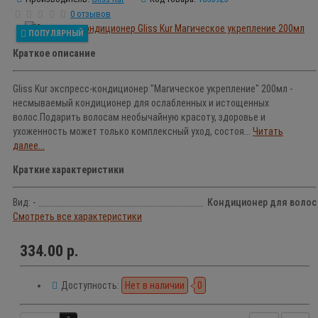
0 отзывов
ПОПУЛЯРНЫЙ
Краткое описание
Gliss Kur экспресс-кондиционер "Магическое укрепление" 200мл -
несмываемый кондиционер для ослабленных и истощенных
волос.Подарить волосам необычайную красоту, здоровье и
ухоженность может только комплексный уход, состоя...
Читать
далее...
Краткие характеристики
Вид: -
Кондиционер для волос
Смотреть все характеристики
334.00 р.
Доступность:
Нет в наличии
0