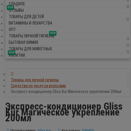
СЛАДКОЕ
NEW
ОТЗЫВЫ
ТОВАРЫ ДЛЯ ДЕТЕЙ
ВИТАМИНЫ И ЛЕКАРСТВА
ОПТ
NEW
ТОВАРЫ ЛИЧНОЙ ГИГИЕНЫ
БЫТОВАЯ ХИМИЯ
ТОВАРЫ ДЛЯ ЖИВОТНЫХ
NEW
НАПИТКИ
Товары для личной гигиены
Средства по уходу за волосами
Экспресс-кондиционер Gliss Kur Магическое укрепление 200мл
Экспресс-кондиционер Gliss
Kur Магическое укрепление
200мл
Производитель:
Gliss Kur
Код товара:
1055925