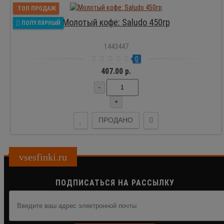
ТОП ПРОДАЖ
Молотый кофе: Saludo 450гр
ПОПУЛЯРНЫЙ
1443447
0
407.00 р.
-
+
ПРОДАНО
vsesfinki.ru
ПОДПИСАТЬСЯ НА РАССЫЛКУ