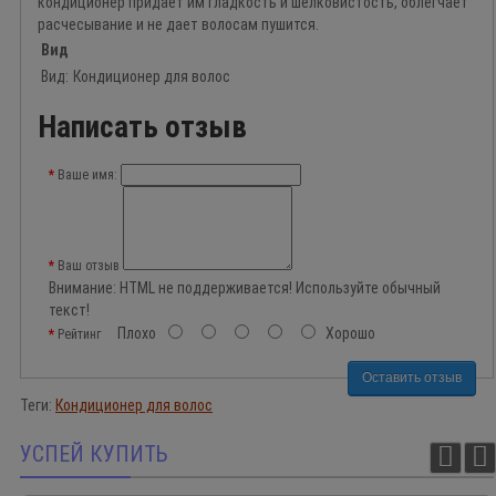
кондиционер придает им гладкость и шелковистость, облегчает
расчесывание и не дает волосам пушится.
Вид
Вид:
Кондиционер для волос
Написать отзыв
Ваше имя:
Ваш отзыв
Внимание:
HTML не поддерживается! Используйте обычный
текст!
Плохо
Хорошо
Рейтинг
Оставить отзыв
Теги:
Кондиционер для волос
УСПЕЙ КУПИТЬ