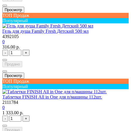
Просмотр
ТОП Продаж
Популярный
Гель для душа Family Fresh Детский 500 мл
4392105
0
316.00 р.
-
+
Продано
Просмотр
ТОП Продаж
Популярный
Таблетки FINISH All in One для п/машины 112шт.
2111784
0
1 333.00 р.
-
+
Продано