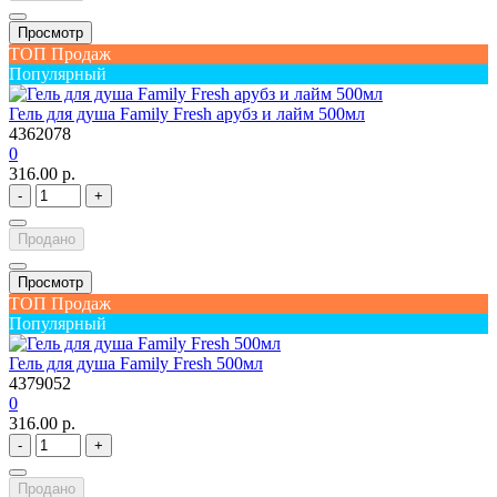
Просмотр
ТОП Продаж
Популярный
Гель для душа Family Fresh арубз и лайм 500мл
4362078
0
316.00 р.
-
+
Продано
Просмотр
ТОП Продаж
Популярный
Гель для душа Family Fresh 500мл
4379052
0
316.00 р.
-
+
Продано