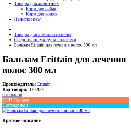
Товары для животных
Корм для собак
Корм для кошек
Напитки
new
Товары для личной гигиены
Средства по уходу за волосами
Бальзам Erittain для лечения волос 300 мл
Бальзам Erittain для лечения
волос 300 мл
Производитель:
Erittain
Код товара:
3102001
0 отзывов
ТОП Продаж
Популярный
Краткое описание