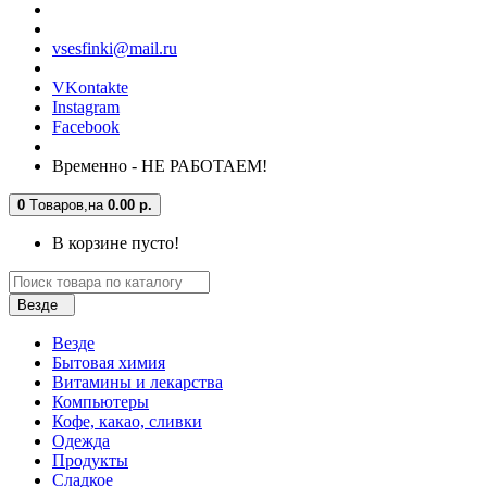
vsesfinki@mail.ru
VKontakte
Instagram
Facebook
Временно - НЕ РАБОТАЕМ!
0
Tоваров,
на
0.00 р.
В корзине пусто!
Везде
Везде
Бытовая химия
Витамины и лекарства
Компьютеры
Кофе, какао, сливки
Одежда
Продукты
Сладкое