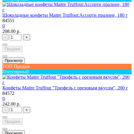
Шоколадные конфеты Maitre Truffout:Ассорти пралине, 180 г
84551
0
208.00 р.
-
+
Продано
Просмотр
ТОП Продаж
Популярный
Конфеты Maitre Truffout "Трюфель с ореховым вкусом", 200 г
84572
0
242.00 р.
-
+
Продано
Просмотр