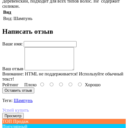
Деревенский, подходит для всех типов волос. Не содержит
силикон.
Вид
Вид:
Шампунь
Написать отзыв
Ваше имя:
Ваш отзыв
Внимание:
HTML не поддерживается! Используйте обычный
текст!
Рейтинг
Плохо
Хорошо
Оставить отзыв
Теги:
Шампунь
Успей купить
Просмотр
ТОП Продаж
Популярный