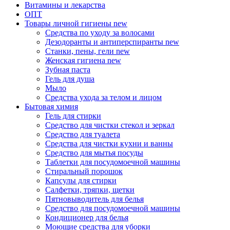
Витамины и лекарства
ОПТ
Товары личной гигиены
new
Средства по уходу за волосами
Дезодоранты и антиперспиранты
new
Станки, пены, гели
new
Женская гигиена
new
Зубная паста
Гель для душа
Мыло
Средства ухода за телом и лицом
Бытовая химия
Гель для стирки
Средство для чистки стекол и зеркал
Средство для туалета
Средства для чистки кухни и ванны
Средство для мытья посуды
Таблетки для посудомоечной машины
Стиральный порошок
Капсулы для стирки
Салфетки, тряпки, щетки
Пятновыводитель для белья
Средство для посудомоечной машины
Кондиционер для белья
Моющие средства для уборки