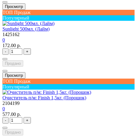
Просмотр
ТОП Продаж
Популярный
Sunlight 500мл. (Лайм)
1425162
0
172.00 р.
-
+
Продано
Просмотр
ТОП Продаж
Популярный
Очиститель п/м: Finish 1,5кг. (Порошок)
2104199
0
577.00 р.
-
+
Продано