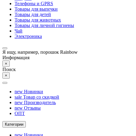
Телефоны и GPRS
Товары для выпечки
Товары для детей
Товары для животных
Товары для личной гигиены
Чай
Электроника
Я ищу, например,
порошок Rainbow
Информация
×
Поиск
×
new
Новинки
sale
Товар со скидкой
new
Производитель
new
Отзывы
ОПТ
Категории
new
Новинки