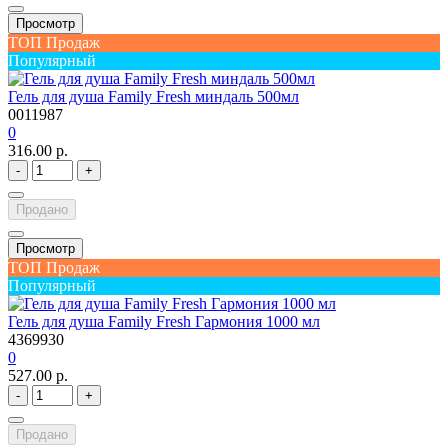
Просмотр
ТОП Продаж
Популярный
Гель для душа Family Fresh миндаль 500мл
0011987
0
316.00 р.
-
+
Продано
Просмотр
ТОП Продаж
Популярный
Гель для душа Family Fresh Гармония 1000 мл
4369930
0
527.00 р.
-
+
Продано