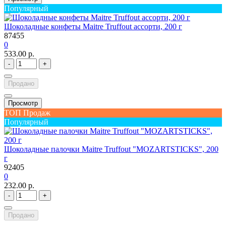
Популярный
Шоколадные конфеты Maitre Truffout ассорти, 200 г
87455
0
533.00 р.
-
+
Продано
Просмотр
ТОП Продаж
Популярный
Шоколадные палочки Maitre Truffout "MOZARTSTICKS", 200
г
92405
0
232.00 р.
-
+
Продано