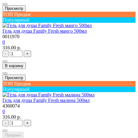
Просмотр
ТОП Продаж
Популярный
Гель для душа Family Fresh манго 500мл
0011970
0
316.00 р.
-
+
В корзину
Просмотр
ТОП Продаж
Популярный
Гель для душа Family Fresh малина 500мл
4360074
0
316.00 р.
-
+
Продано