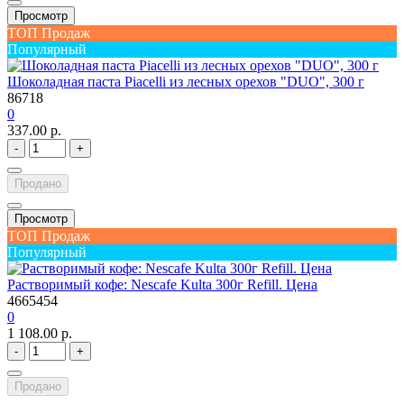
Просмотр
ТОП Продаж
Популярный
Шоколадная паста Piacelli из лесных орехов "DUO", 300 г
86718
0
337.00 р.
-
+
Продано
Просмотр
ТОП Продаж
Популярный
Растворимый кофе: Nescafe Kulta 300г Refill. Цена
4665454
0
1 108.00 р.
-
+
Продано