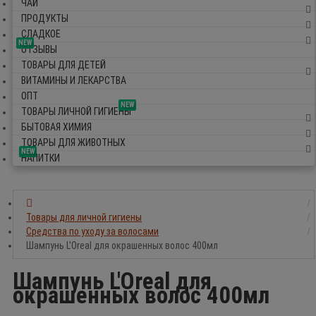
ЧАЙ
ПРОДУКТЫ
СЛАДКОЕ
NEW
ОТЗЫВЫ
ТОВАРЫ ДЛЯ ДЕТЕЙ
ВИТАМИНЫ И ЛЕКАРСТВА
ОПТ
NEW
ТОВАРЫ ЛИЧНОЙ ГИГИЕНЫ
БЫТОВАЯ ХИМИЯ
ТОВАРЫ ДЛЯ ЖИВОТНЫХ
NEW
НАПИТКИ
Товары для личной гигиены
Средства по уходу за волосами
Шампунь L'Oreal для окрашенных волос 400мл
Шампунь L'Oreal для
окрашенных волос 400мл