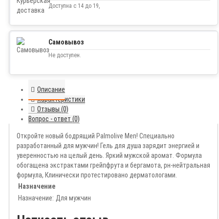
Доступна с 14 до 19,
Самовывоз
Не доступен.
Описание
Характеристики
Отзывы (0)
Вопрос - ответ (0)
Откройте новый бодрящий Palmolive Men! Специально
разработанный для мужчин! Гель для душа зарядит энергией и
уверенностью на целый день. Яркий мужской аромат. Формула
обогащена экстрактами грейпфрута и бергамота, рн-нейтральная
формула, Клинически протестировано дерматологами.
Назначение
Назначение:
Для мужчин