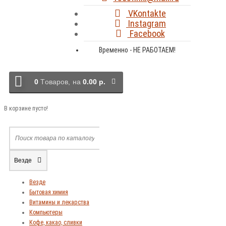
VKontakte
Instagram
Facebook
Временно - НЕ РАБОТАЕМ!
0
Tоваров,
на
0.00 р.
В корзине пусто!
Везде
Везде
Бытовая химия
Витамины и лекарства
Компьютеры
Кофе, какао, сливки