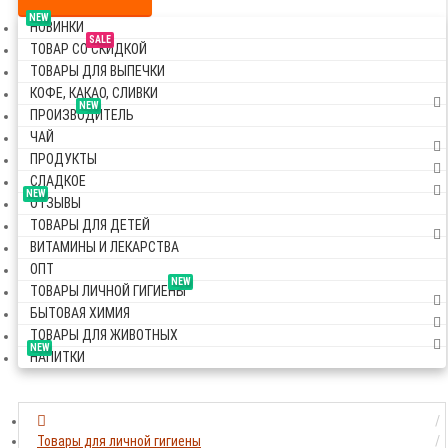
NEW
НОВИНКИ
SALE
ТОВАР СО СКИДКОЙ
ТОВАРЫ ДЛЯ ВЫПЕЧКИ
КОФЕ, КАКАО, СЛИВКИ
NEW
ПРОИЗВОДИТЕЛЬ
ЧАЙ
ПРОДУКТЫ
СЛАДКОЕ
NEW
ОТЗЫВЫ
ТОВАРЫ ДЛЯ ДЕТЕЙ
ВИТАМИНЫ И ЛЕКАРСТВА
ОПТ
NEW
ТОВАРЫ ЛИЧНОЙ ГИГИЕНЫ
БЫТОВАЯ ХИМИЯ
ТОВАРЫ ДЛЯ ЖИВОТНЫХ
NEW
НАПИТКИ
Товары для личной гигиены