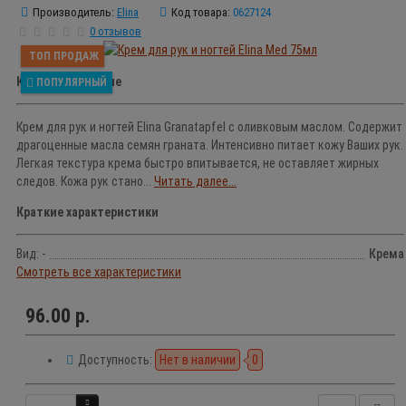
Производитель:
Elina
Код товара:
0627124
0 отзывов
ТОП ПРОДАЖ
Краткое описание
ПОПУЛЯРНЫЙ
Крем для рук и ногтей Elina Granatapfel с оливковым маслом. Содержит
драгоценные масла семян граната. Интенсивно питает кожу Ваших рук.
Легкая текстура крема быстро впитывается, не оставляет жирных
следов. Кожа рук стано...
Читать далее...
Краткие характеристики
Вид: -
Крема
Смотреть все характеристики
96.00 р.
Доступность:
Нет в наличии
0