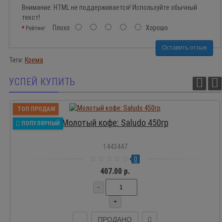
Внимание:
HTML не поддерживается! Используйте обычный
текст!
Плохо
Хорошо
Рейтинг
Оставить отзыв
Теги:
Крема
УСПЕЙ КУПИТЬ
ТОП ПРОДАЖ
Молотый кофе: Saludo 450гр
ПОПУЛЯРНЫЙ
1443447
0
407.00 р.
-
+
ПРОДАНО