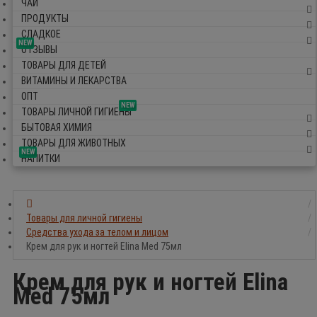
ЧАЙ
ПРОДУКТЫ
СЛАДКОЕ
NEW
ОТЗЫВЫ
ТОВАРЫ ДЛЯ ДЕТЕЙ
ВИТАМИНЫ И ЛЕКАРСТВА
ОПТ
NEW
ТОВАРЫ ЛИЧНОЙ ГИГИЕНЫ
БЫТОВАЯ ХИМИЯ
ТОВАРЫ ДЛЯ ЖИВОТНЫХ
NEW
НАПИТКИ
Товары для личной гигиены
Средства ухода за телом и лицом
Крем для рук и ногтей Elina Med 75мл
Крем для рук и ногтей Elina
Med 75мл