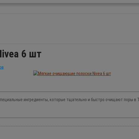
ivea 6 шт
ов
ециальные ингредиенты, которые тщательно и быстро очищают поры в Т-з