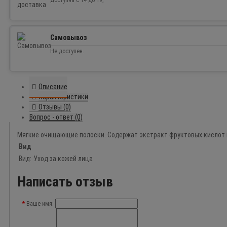
Доступна с 14 до 19,
Самовывоз
Не доступен.
Описание
Характеристики
Отзывы (0)
Вопрос - ответ (0)
Мягкие очищающие полоски. Содержат экстракт фруктовых кислот и
Вид
Вид:
Уход за кожей лица
Написать отзыв
Ваше имя: