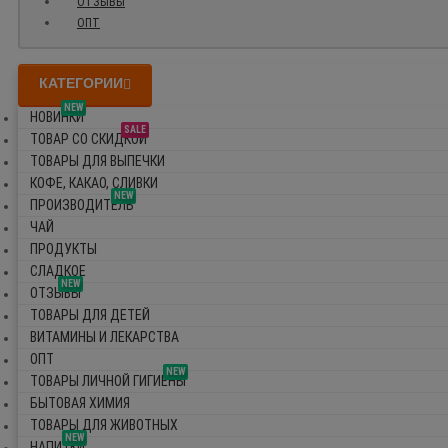
ОТЗЫВЫ
ОПТ
КАТЕГОРИИ
NEW
НОВИНКИ
SALE
ТОВАР СО СКИДКОЙ
ТОВАРЫ ДЛЯ ВЫПЕЧКИ
КОФЕ, КАКАО, СЛИВКИ
NEW
ПРОИЗВОДИТЕЛЬ
ЧАЙ
ПРОДУКТЫ
СЛАДКОЕ
NEW
ОТЗЫВЫ
ТОВАРЫ ДЛЯ ДЕТЕЙ
ВИТАМИНЫ И ЛЕКАРСТВА
ОПТ
NEW
ТОВАРЫ ЛИЧНОЙ ГИГИЕНЫ
БЫТОВАЯ ХИМИЯ
ТОВАРЫ ДЛЯ ЖИВОТНЫХ
NEW
НАПИТКИ