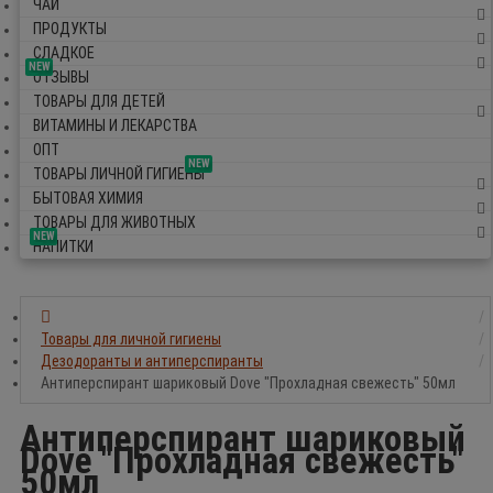
ЧАЙ
ПРОДУКТЫ
СЛАДКОЕ
NEW
ОТЗЫВЫ
ТОВАРЫ ДЛЯ ДЕТЕЙ
ВИТАМИНЫ И ЛЕКАРСТВА
ОПТ
NEW
ТОВАРЫ ЛИЧНОЙ ГИГИЕНЫ
БЫТОВАЯ ХИМИЯ
ТОВАРЫ ДЛЯ ЖИВОТНЫХ
NEW
НАПИТКИ
Товары для личной гигиены
Дезодоранты и антиперспиранты
Антиперспирант шариковый Dove "Прохладная свежесть" 50мл
Антиперспирант шариковый
Dove "Прохладная свежесть"
50мл