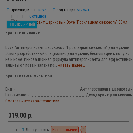
Производитель:
Dove
Код товара:
6125571
0 отзывов
ПОПУЛЯРНЫЙ
Краткое описание
Dove Антиперспирант шариковый "Прохладная свежесть" для мужчин
50мл - разработанный специально для мужчин, беспощаден к поту, но
не к коже. Инновационная формула антиперспиранта для эффективной
защиты от пота и запаха по...
Читать далее...
Краткие характеристики
Вид: -
Антиперспирант шариковый
Назначение: -
Дезодорант для мужчин
Смотреть все характеристики
319.00 р.
Доступность:
Нет в наличии
0