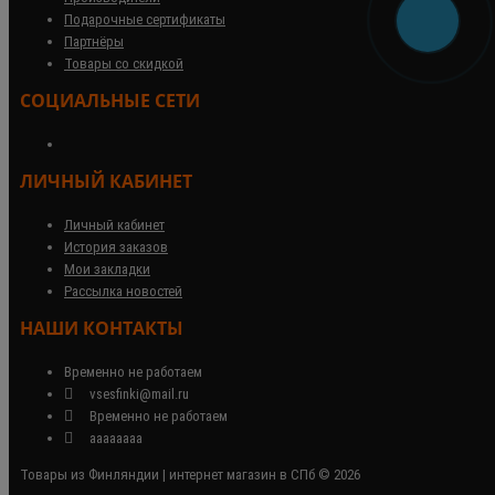
Подарочные сертификаты
Партнёры
Товары со скидкой
СОЦИАЛЬНЫЕ СЕТИ
ЛИЧНЫЙ КАБИНЕТ
Личный кабинет
История заказов
Мои закладки
Рассылка новостей
НАШИ КОНТАКТЫ
Временно не работаем
vsesfinki@mail.ru
Временно не работаем
аааааааа
Товары из Финляндии | интернет магазин в СПб © 2026