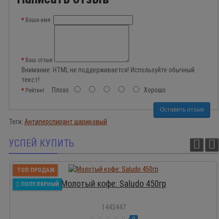
Ваше имя:
Ваш отзыв
Внимание:
HTML не поддерживается! Используйте обычный
текст!
Плохо
Хорошо
Рейтинг
Оставить отзыв
Теги:
Антиперспирант шариковый
УСПЕЙ КУПИТЬ
ТОП ПРОДАЖ
Молотый кофе: Saludo 450гр
ПОПУЛЯРНЫЙ
1443447