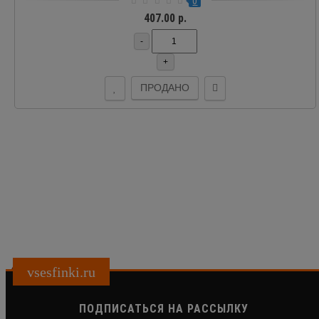
0
407.00 р.
-
+
ПРОДАНО
vsesfinki.ru
ПОДПИСАТЬСЯ НА РАССЫЛКУ