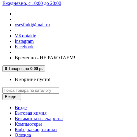
Ежедневно, с 10:00 до 20:00
vsesfinki@mail.ru
VKontakte
Instagram
Facebook
Временно - НЕ РАБОТАЕМ!
0
Tоваров,
на
0.00 р.
В корзине пусто!
Везде
Везде
Бытовая химия
Витамины и лекарства
Компьютеры
Кофе, какао, сливки
Одежда