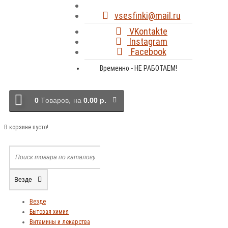
vsesfinki@mail.ru
VKontakte
Instagram
Facebook
Временно - НЕ РАБОТАЕМ!
0
Tоваров,
на
0.00 р.
В корзине пусто!
Везде
Везде
Бытовая химия
Витамины и лекарства