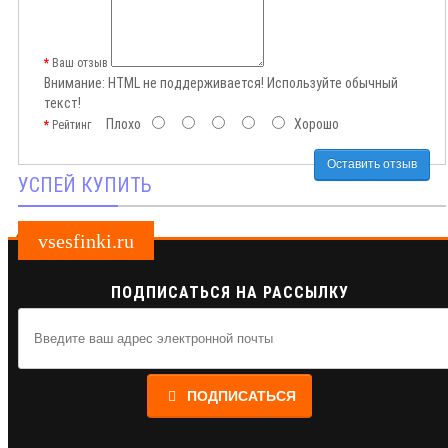
Ваш отзыв
Внимание:
HTML не поддерживается! Используйте обычный
текст!
Плохо
Хорошо
Рейтинг
Оставить отзыв
УСПЕЙ КУПИТЬ
vsesfinki.ru
ПОДПИСАТЬСЯ НА РАССЫЛКУ
ПОДПИСАТЬСЯ