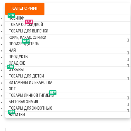
КАТЕГОРИИ
NEW
НОВИНКИ
SALE
ТОВАР СО СКИДКОЙ
ТОВАРЫ ДЛЯ ВЫПЕЧКИ
КОФЕ, КАКАО, СЛИВКИ
NEW
ПРОИЗВОДИТЕЛЬ
ЧАЙ
ПРОДУКТЫ
СЛАДКОЕ
NEW
ОТЗЫВЫ
ТОВАРЫ ДЛЯ ДЕТЕЙ
ВИТАМИНЫ И ЛЕКАРСТВА
ОПТ
NEW
ТОВАРЫ ЛИЧНОЙ ГИГИЕНЫ
БЫТОВАЯ ХИМИЯ
ТОВАРЫ ДЛЯ ЖИВОТНЫХ
NEW
НАПИТКИ