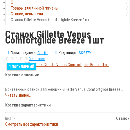
Товары для личной гигиены
Станки, пены, гели
Станок Gillette Venus Comfortglide Breeze 1шт
Станок Gillette Venus
Comfortglide Breeze 1шт
Производитель:
Gillette
Код товара:
8323579
0 отзывов
ПОПУЛЯРНЫЙ
Краткое описание
Бритвенный станок для женщин Gillette Venus Comfortglide Breeze...
Читать далее...
Краткие характеристики
Вид: -
Станок
Смотреть все характеристики