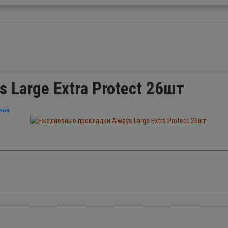
Large Extra Protect 26шт
вов