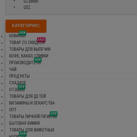
ОТЗЫВЫ
ОПТ
КАТЕГОРИИ
NEW
НОВИНКИ
SALE
ТОВАР СО СКИДКОЙ
ТОВАРЫ ДЛЯ ВЫПЕЧКИ
КОФЕ, КАКАО, СЛИВКИ
NEW
ПРОИЗВОДИТЕЛЬ
ЧАЙ
ПРОДУКТЫ
СЛАДКОЕ
NEW
ОТЗЫВЫ
ТОВАРЫ ДЛЯ ДЕТЕЙ
ВИТАМИНЫ И ЛЕКАРСТВА
ОПТ
NEW
ТОВАРЫ ЛИЧНОЙ ГИГИЕНЫ
БЫТОВАЯ ХИМИЯ
ТОВАРЫ ДЛЯ ЖИВОТНЫХ
NEW
НАПИТКИ