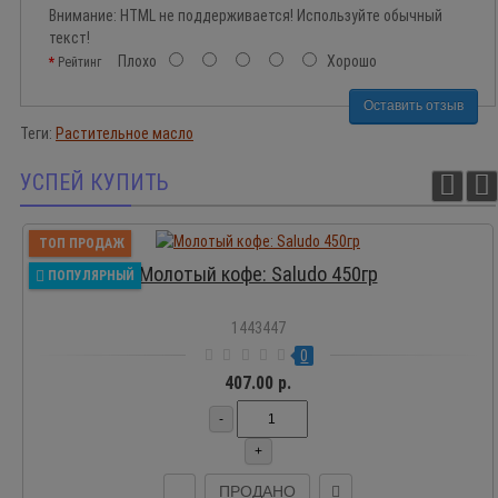
Внимание:
HTML не поддерживается! Используйте обычный
текст!
Плохо
Хорошо
Рейтинг
Оставить отзыв
Теги:
Растительное масло
УСПЕЙ КУПИТЬ
ТОП ПРОДАЖ
Молотый кофе: Saludo 450гр
ПОПУЛЯРНЫЙ
1443447
0
407.00 р.
-
+
ПРОДАНО