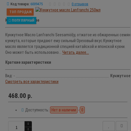
Код товара:
6009475
0 отзывов
ТОП ПРОДАЖ
Краткое описание
ПОПУЛЯРНЫЙ
Кунжутное Масло Lanfranchi Seesamiöljy, отжатое из обжаренных семян
кунжута, которые придают ему сильный Ореховый вкус.Кунжутное
масло является традиционной специей китайской и японской кухни.
Оно может быть использовано...
Читать далее...
Краткие характеристики
Вид: -
Кунжутное
Смотреть все характеристики
468.00 р.
Доступность:
Нет в наличии
0