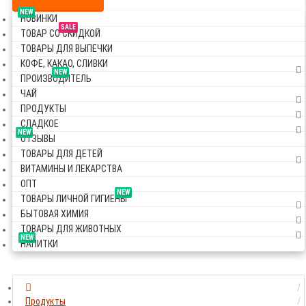
NEW
НОВИНКИ
SALE
ТОВАР СО СКИДКОЙ
ТОВАРЫ ДЛЯ ВЫПЕЧКИ
КОФЕ, КАКАО, СЛИВКИ
NEW
ПРОИЗВОДИТЕЛЬ
ЧАЙ
ПРОДУКТЫ
СЛАДКОЕ
NEW
ОТЗЫВЫ
ТОВАРЫ ДЛЯ ДЕТЕЙ
ВИТАМИНЫ И ЛЕКАРСТВА
ОПТ
NEW
ТОВАРЫ ЛИЧНОЙ ГИГИЕНЫ
БЫТОВАЯ ХИМИЯ
ТОВАРЫ ДЛЯ ЖИВОТНЫХ
NEW
НАПИТКИ
Продукты