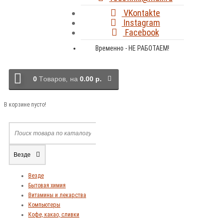
VKontakte
Instagram
Facebook
Временно - НЕ РАБОТАЕМ!
0
Tоваров,
на
0.00 р.
В корзине пусто!
Везде
Везде
Бытовая химия
Витамины и лекарства
Компьютеры
Кофе, какао, сливки