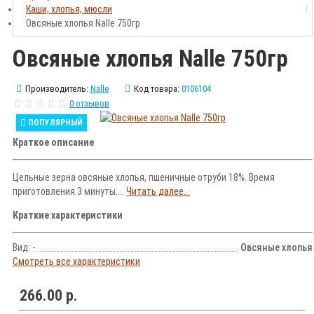
Каши, хлопья, мюсли
Овсяные хлопья Nalle 750гр
Овсяные хлопья Nalle 750гр
Производитель:
Nalle
Код товара:
0106104
0 отзывов
ПОПУЛЯРНЫЙ
Краткое описание
Цельные зерна овсяные хлопья, пшеничные отруби 18%. Время
приготовления 3 минуты....
Читать далее...
Краткие характеристики
Вид: -
Овсяные хлопья
Смотреть все характеристики
266.00 р.