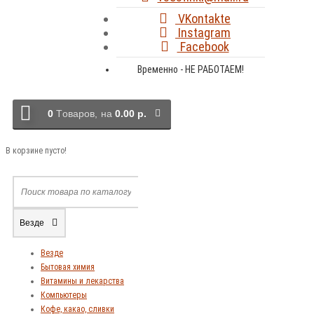
VKontakte
Instagram
Facebook
Временно - НЕ РАБОТАЕМ!
0
Tоваров,
на
0.00 р.
В корзине пусто!
Везде
Везде
Бытовая химия
Витамины и лекарства
Компьютеры
Кофе, какао, сливки