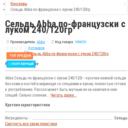
Консервы
Сельдь Abba по-французски с луком 240/120гр
Сельдь Abba по-французски с
луком 240/120гр
Производитель:
Abba
Код товара:
1004531
0 отзывов
ТОП ПРОДАЖ
Краткое описание
ПОПУЛЯРНЫЙ
Abba Сельдь по-французски с луком 240/120г - кусочки нежной сельди
без кожи и костей в маринаде со специями и луком, полностью готова
к употреблению. Рассол может быть мутным из-за наличия в нем
специй. Сильно соленая....
Читать далее...
Краткие характеристики
Ингредиенты: -
Сельдь
Смотреть все характеристики