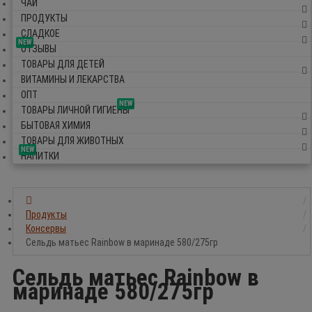
ЧАЙ
ПРОДУКТЫ
СЛАДКОЕ
NEW
ОТЗЫВЫ
ТОВАРЫ ДЛЯ ДЕТЕЙ
ВИТАМИНЫ И ЛЕКАРСТВА
ОПТ
NEW
ТОВАРЫ ЛИЧНОЙ ГИГИЕНЫ
БЫТОВАЯ ХИМИЯ
ТОВАРЫ ДЛЯ ЖИВОТНЫХ
NEW
НАПИТКИ
Продукты
Консервы
Сельдь матьес Rainbow в маринаде 580/275гр
Сельдь матьес Rainbow в
маринаде 580/275гр