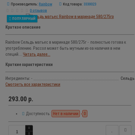
Производитель:
Rainbow
Код товара:
3330023
0 отзывов
ПОПУЛЯРНЫЙ
Краткое описание
Rainbow Сельдь матьес в маринаде 580/275г - полностью готова к
употреблению. Рассол может быть мутным из-за наличия в нем
специй....
Читать далее...
Краткие характеристики
Ингредиенты: -
Сельдь
Смотреть все характеристики
293.00 р.
Доступность:
Нет в наличии
0