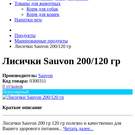
Товары для животных
Корм для собак
Корм для кошек
Напитки
new
Продукты
Маринованные продукты
Лисички Sauvon 200/120 гр
Лисички Sauvon 200/120 гр
Производитель:
Sauvon
Код товара:
0300311
0 отзывов
Популярный
Краткое описание
Лисички Sauvon 200 гр 120 гр полезно и качественно для
Вашего здорового питания...
Читать далее...