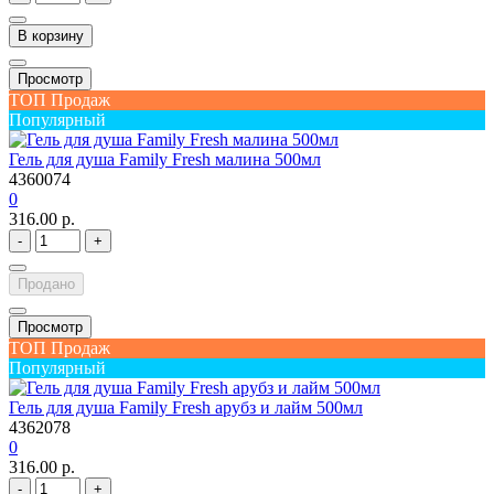
В корзину
Просмотр
ТОП Продаж
Популярный
Гель для душа Family Fresh малина 500мл
4360074
0
316.00 р.
-
+
Продано
Просмотр
ТОП Продаж
Популярный
Гель для душа Family Fresh арубз и лайм 500мл
4362078
0
316.00 р.
-
+