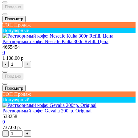
Продано
Просмотр
ТОП Продаж
Популярный
Растворимый кофе: Nescafe Kulta 300г Refill. Цена
4665454
0
1 108.00 р.
-
+
Продано
Просмотр
ТОП Продаж
Популярный
Растворимый кофе: Gevalia 200гр. Original
538258
0
737.00 р.
-
+