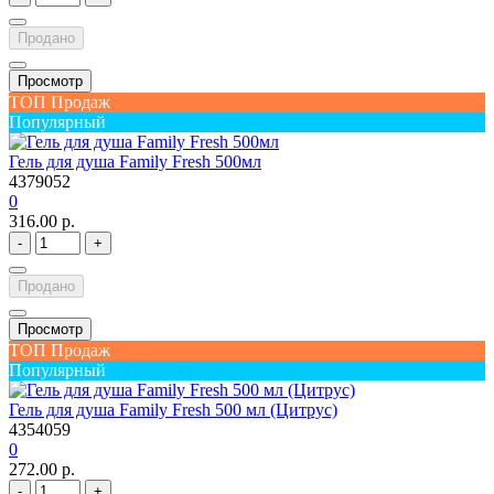
Продано
Просмотр
ТОП Продаж
Популярный
Гель для душа Family Fresh 500мл
4379052
0
316.00 р.
-
+
Продано
Просмотр
ТОП Продаж
Популярный
Гель для душа Family Fresh 500 мл (Цитрус)
4354059
0
272.00 р.
-
+