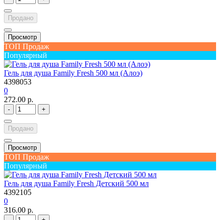
Продано
Просмотр
ТОП Продаж
Популярный
Гель для душа Family Fresh 500 мл (Алоэ)
4398053
0
272.00 р.
-
+
Продано
Просмотр
ТОП Продаж
Популярный
Гель для душа Family Fresh Детский 500 мл
4392105
0
316.00 р.
-
+