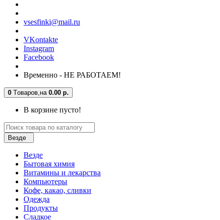
vsesfinki@mail.ru
VKontakte
Instagram
Facebook
Временно - НЕ РАБОТАЕМ!
0
Tоваров,
на
0.00 р.
В корзине пусто!
Везде
Везде
Бытовая химия
Витамины и лекарства
Компьютеры
Кофе, какао, сливки
Одежда
Продукты
Сладкое