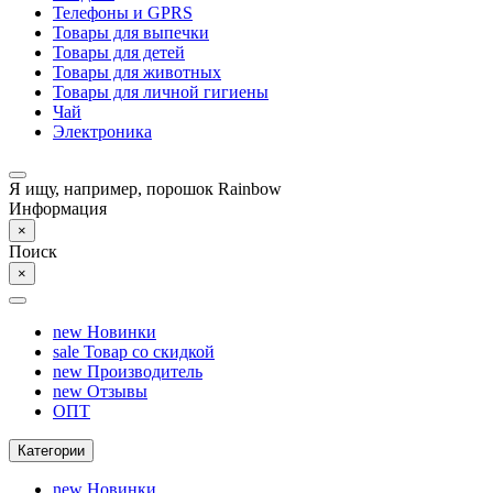
Телефоны и GPRS
Товары для выпечки
Товары для детей
Товары для животных
Товары для личной гигиены
Чай
Электроника
Я ищу, например,
порошок Rainbow
Информация
×
Поиск
×
new
Новинки
sale
Товар со скидкой
new
Производитель
new
Отзывы
ОПТ
Категории
new
Новинки