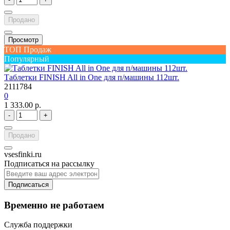
Продано
Просмотр
ТОП Продаж
Популярный
Таблетки FINISH All in One для п/машины 112шт.
2111784
0
1 333.00 р.
-
+
Продано
vsesfinki.ru
Подписаться на рассылку
Подписаться
Временно не работаем
Служба поддержки