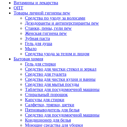
Витамины и лекарства
ОПТ
Товары личной гигиены
new
Средства по уходу за волосами
Дезодоранты и антиперспиранты
new
Станки, пены, гели
new
Женская гигиена
new
Зубная паста
Гель для душа
Мыло
Средства ухода за телом и лицом
Бытовая химия
Гель для стирки
Средство для чистки стекол и зеркал
Средство для туалета
Средства для чистки кухни и ванны
Средство для мытья посуды
Таблетки для посудомоечной машины
Стиральный порошок
Капсулы для стирки
Салфетки, тряпки, щетки
Пятновыводитель для белья
Средство для посудомоечной машины
Кондиционер для белья
Моющие средства для уборки