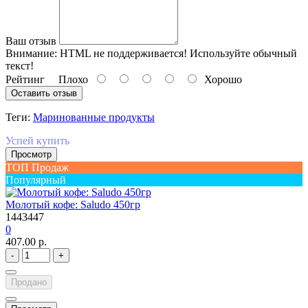
Ваш отзыв
Внимание:
HTML не поддерживается! Используйте обычный
текст!
Рейтинг
Плохо
Хорошо
Оставить отзыв
Теги:
Маринованные продукты
Успей купить
Просмотр
ТОП Продаж
Популярный
Молотый кофе: Saludo 450гр
1443447
0
407.00 р.
-
+
Продано