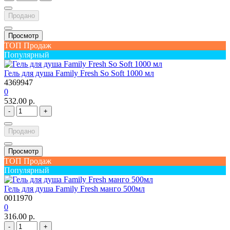
Продано
Просмотр
ТОП Продаж
Популярный
Гель для душа Family Fresh So Soft 1000 мл
4369947
0
532.00 р.
-
+
Продано
Просмотр
ТОП Продаж
Популярный
Гель для душа Family Fresh манго 500мл
0011970
0
316.00 р.
-
+