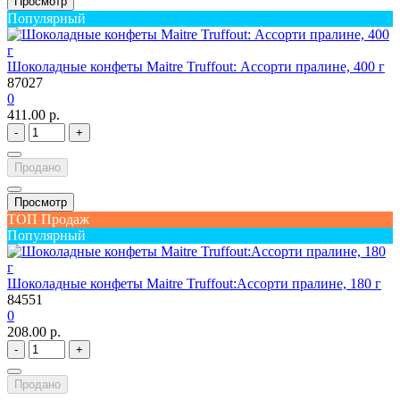
Просмотр
Популярный
Шоколадные конфеты Maitre Truffout: Ассорти пралине, 400 г
87027
0
411.00 р.
-
+
Продано
Просмотр
ТОП Продаж
Популярный
Шоколадные конфеты Maitre Truffout:Ассорти пралине, 180 г
84551
0
208.00 р.
-
+
Продано