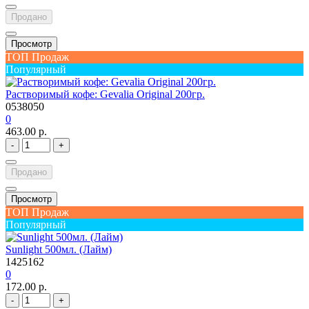
Продано
Просмотр
ТОП Продаж
Популярный
Растворимый кофе: Gevalia Original 200гр.
0538050
0
463.00 р.
-
+
Продано
Просмотр
ТОП Продаж
Популярный
Sunlight 500мл. (Лайм)
1425162
0
172.00 р.
-
+