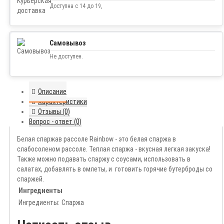
Доступна с 14 до 19,
Самовывоз
Не доступен.
Описание
Характеристики
Отзывы (0)
Вопрос - ответ (0)
Белая спаржав рассоле Rainbow - это белая спаржа в
слабосоленом рассоле. Теплая спаржа - вкусная легкая закуска!
Также можно подавать спаржу с соусами, использовать в
салатах, добавлять в омлеты, и готовить горячие бутерброды со
спаржей.
Ингредиенты
Ингредиенты:
Спаржа