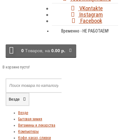
VKontakte
Instagram
Facebook
Временно - НЕ РАБОТАЕМ!
0
Tоваров,
на
0.00 р.
В корзине пусто!
Везде
Везде
Бытовая химия
Витамины и лекарства
Компьютеры
Кофе, какао, сливки