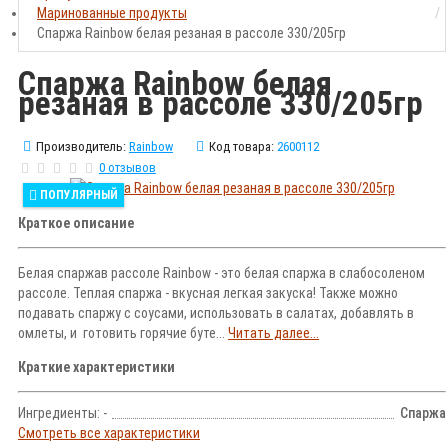
Маринованные продукты
Спаржа Rainbow белая резаная в рассоле 330/205гр
Спаржа Rainbow белая
резаная в рассоле 330/205гр
Производитель:
Rainbow
Код товара:
2600112
0 отзывов
ПОПУЛЯРНЫЙ
Краткое описание
Белая спаржав рассоле Rainbow - это белая спаржа в слабосоленом
рассоле. Теплая спаржа - вкусная легкая закуска! Также можно
подавать спаржу с соусами, использовать в салатах, добавлять в
омлеты, и готовить горячие буте...
Читать далее...
Краткие характеристики
Ингредиенты: -
Спаржа
Смотреть все характеристики