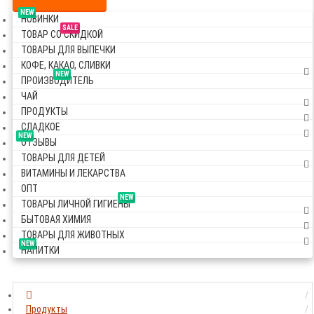
NEW
НОВИНКИ
SALE
ТОВАР СО СКИДКОЙ
ТОВАРЫ ДЛЯ ВЫПЕЧКИ
КОФЕ, КАКАО, СЛИВКИ
NEW
ПРОИЗВОДИТЕЛЬ
ЧАЙ
ПРОДУКТЫ
СЛАДКОЕ
NEW
ОТЗЫВЫ
ТОВАРЫ ДЛЯ ДЕТЕЙ
ВИТАМИНЫ И ЛЕКАРСТВА
ОПТ
NEW
ТОВАРЫ ЛИЧНОЙ ГИГИЕНЫ
БЫТОВАЯ ХИМИЯ
ТОВАРЫ ДЛЯ ЖИВОТНЫХ
NEW
НАПИТКИ
Продукты