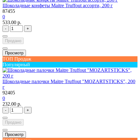
Шоколадные конфеты Maitre Truffout ассорти, 200 г
87455
0
533.00 р.
-
+
Продано
Просмотр
ТОП Продаж
Популярный
Шоколадные палочки Maitre Truffout "MOZARTSTICKS", 200
г
92405
0
232.00 р.
-
+
Продано
Просмотр