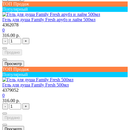
ТОП Продаж
Популярный
Гель для душа Family Fresh арубз и лайм 500мл
4362078
0
316.00 р.
-
+
Продано
Просмотр
ТОП Продаж
Популярный
Гель для душа Family Fresh 500мл
4379052
0
316.00 р.
-
+
Продано
Просмотр