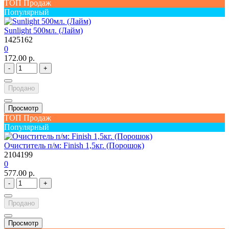
ТОП Продаж
Популярный
Sunlight 500мл. (Лайм)
1425162
0
172.00 р.
-
+
Продано
Просмотр
ТОП Продаж
Популярный
Очиститель п/м: Finish 1,5кг. (Порошок)
2104199
0
577.00 р.
-
+
Продано
Просмотр