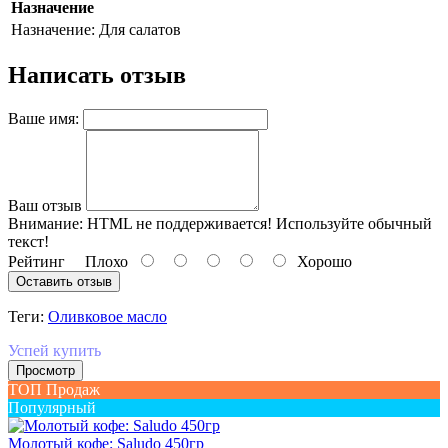
Назначение
Назначение:
Для салатов
Написать отзыв
Ваше имя:
Ваш отзыв
Внимание:
HTML не поддерживается! Используйте обычный
текст!
Рейтинг
Плохо
Хорошо
Оставить отзыв
Теги:
Оливковое масло
Успей купить
Просмотр
ТОП Продаж
Популярный
Молотый кофе: Saludo 450гр