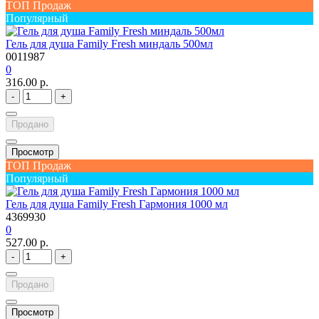
ТОП Продаж
Популярный
Гель для душа Family Fresh миндаль 500мл
0011987
0
316.00 р.
-
+
Продано
Просмотр
ТОП Продаж
Популярный
Гель для душа Family Fresh Гармония 1000 мл
4369930
0
527.00 р.
-
+
Продано
Просмотр