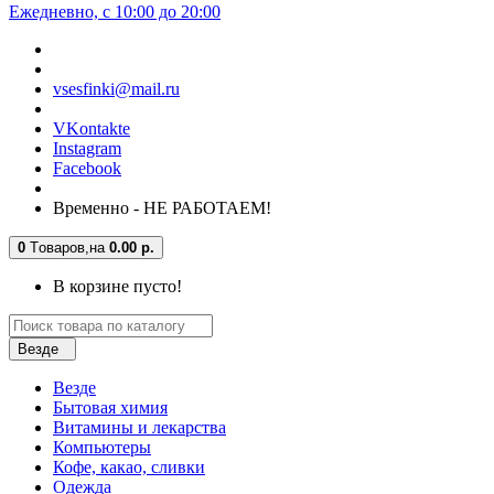
Ежедневно, с 10:00 до 20:00
vsesfinki@mail.ru
VKontakte
Instagram
Facebook
Временно - НЕ РАБОТАЕМ!
0
Tоваров,
на
0.00 р.
В корзине пусто!
Везде
Везде
Бытовая химия
Витамины и лекарства
Компьютеры
Кофе, какао, сливки
Одежда