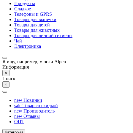
Продукты
Сладкое
Телефоны и GPRS
Товары для выпечки
Товары для детей
Товары для животных
Товары для личной гигиены
Чай
Электроника
Я ищу, например,
мюсли Alpen
Информация
×
Поиск
×
new
Новинки
sale
Товар со скидкой
new
Производитель
new
Отзывы
ОПТ
Категории