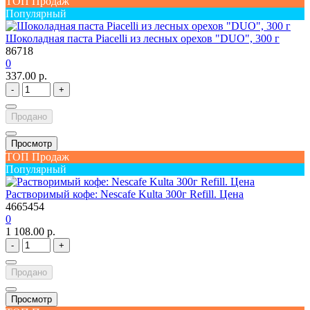
ТОП Продаж
Популярный
Шоколадная паста Piacelli из лесных орехов "DUO", 300 г
86718
0
337.00 р.
-
+
Продано
Просмотр
ТОП Продаж
Популярный
Растворимый кофе: Nescafe Kulta 300г Refill. Цена
4665454
0
1 108.00 р.
-
+
Продано
Просмотр