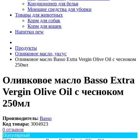
Кондиционер для белья
Моющие средства для уборки
Товары для животных
Корм для собак
Корм для кошек
Напитки
new
Продукты
Оливковое масло, уксус
Оливковое масло Basso Extra Vergin Olive Oil с чесноком
250мл
Оливковое масло Basso Extra
Vergin Olive Oil с чесноком
250мл
Производитель:
Basso
Код товара:
3004923
0 отзывов
Популярный