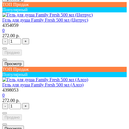
ТОП Продаж
Популярный
Гель для душа Family Fresh 500 мл (Цитрус)
4354059
0
272.00 р.
-
+
Продано
Просмотр
ТОП Продаж
Популярный
Гель для душа Family Fresh 500 мл (Алоэ)
4398053
0
272.00 р.
-
+
Продано
Просмотр