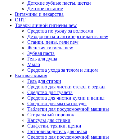
Детские зубные пасты, щетки
Детское питание
Витамины и лекарства
ОПТ
Товары личной гигиены
new
Средства по уходу за волосами
Дезодоранты и антиперспиранты
new
Станки, пены, гели
new
Женская гигиена
new
Зубная паста
Гель для душа
Мыло
Средства ухода за телом и лицом
Бытовая химия
Гель для стирки
Средство для чистки стекол и зеркал
Средство для туалета
Средства для чистки кухни и ванны
Средство для мытья посуды
Таблетки для посудомоечной машины
Стиральный порошок
Капсулы для стирки
Салфетки, тряпки, щетки
Пятновыводитель для белья
Средство для посудомоечной машины