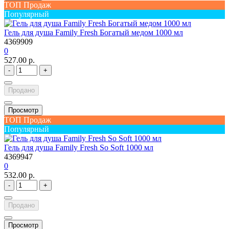
ТОП Продаж
Популярный
Гель для душа Family Fresh Богатый медом 1000 мл
4369909
0
527.00 р.
-
+
Продано
Просмотр
ТОП Продаж
Популярный
Гель для душа Family Fresh So Soft 1000 мл
4369947
0
532.00 р.
-
+
Продано
Просмотр