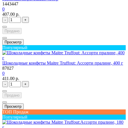
1443447
0
407.00 р.
-
+
Продано
Просмотр
Популярный
Шоколадные конфеты Maitre Truffout: Ассорти пралине, 400 г
87027
0
411.00 р.
-
+
Продано
Просмотр
ТОП Продаж
Популярный