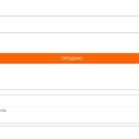
ПРОДАНО
собы.