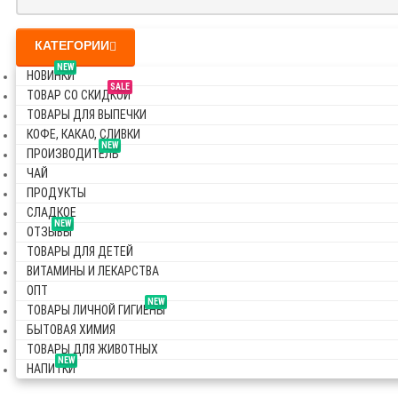
КАТЕГОРИИ
NEW
НОВИНКИ
SALE
ТОВАР СО СКИДКОЙ
ТОВАРЫ ДЛЯ ВЫПЕЧКИ
КОФЕ, КАКАО, СЛИВКИ
NEW
ПРОИЗВОДИТЕЛЬ
ЧАЙ
ПРОДУКТЫ
СЛАДКОЕ
NEW
ОТЗЫВЫ
ТОВАРЫ ДЛЯ ДЕТЕЙ
ВИТАМИНЫ И ЛЕКАРСТВА
ОПТ
NEW
ТОВАРЫ ЛИЧНОЙ ГИГИЕНЫ
БЫТОВАЯ ХИМИЯ
ТОВАРЫ ДЛЯ ЖИВОТНЫХ
NEW
НАПИТКИ