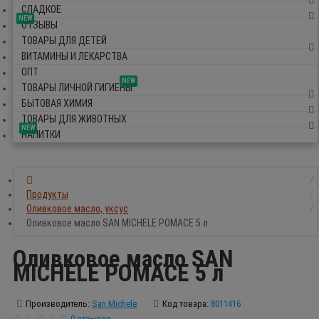
СЛАДКОЕ
NEW
ОТЗЫВЫ
ТОВАРЫ ДЛЯ ДЕТЕЙ
ВИТАМИНЫ И ЛЕКАРСТВА
ОПТ
NEW
ТОВАРЫ ЛИЧНОЙ ГИГИЕНЫ
БЫТОВАЯ ХИМИЯ
ТОВАРЫ ДЛЯ ЖИВОТНЫХ
NEW
НАПИТКИ
Продукты
Оливковое масло, уксус
Оливковое масло SAN MICHELE POMACE 5 л
Оливковое масло SAN
MICHELE POMACE 5 л
Производитель:
San Michele
Код товара:
8011416
0 отзывов