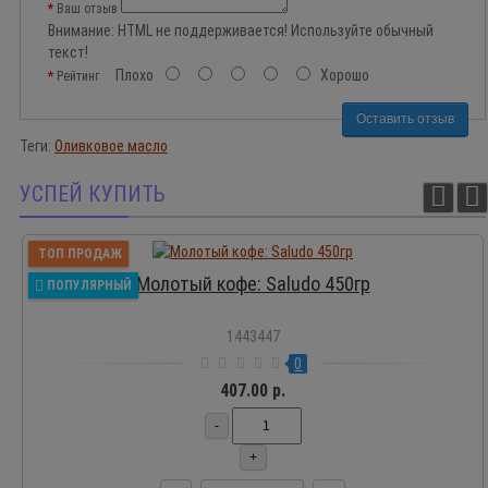
Ваш отзыв
Внимание:
HTML не поддерживается! Используйте обычный
текст!
Плохо
Хорошо
Рейтинг
Оставить отзыв
Теги:
Оливковое масло
УСПЕЙ КУПИТЬ
ТОП ПРОДАЖ
Молотый кофе: Saludo 450гр
ПОПУЛЯРНЫЙ
1443447
0
407.00 р.
-
+