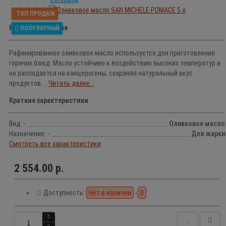
ТОП ПРОДАЖ
Краткое описание
ПОПУЛЯРНЫЙ
Рафинированное оливковое масло используется для приготовления
горячих блюд. Масло устойчиво к воздействию высоких температур и
не распадается на канцерогены, сохраняя натуральный вкус
продуктов....
Читать далее...
Краткие характеристики
Вид: -
Оливковое масло
Назначение: -
Для жарки
Смотреть все характеристики
2 554.00 р.
Доступность:
Нет в наличии
0