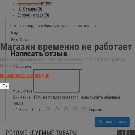
Характеристики
Отзывы (0)
Вопрос - ответ (0)
Сахар в твёрдых кубиках, медленно растворяется
Вид
Вид:
Сахар
Магазин временно не работает
Написать отзыв
Магазин временно не работает. Вы можете использовать эту группу в
Вконтакте:
Ваше имя:
ВИТАМИНЫ ИЗ ФИНЛЯНДИИ
Ок
Ваш отзыв
Внимание:
HTML не поддерживается! Используйте обычный
текст!
Плохо
Хорошо
Рейтинг
Оставить отзыв
РЕКОМЕНДУЕМЫЕ ТОВАРЫ