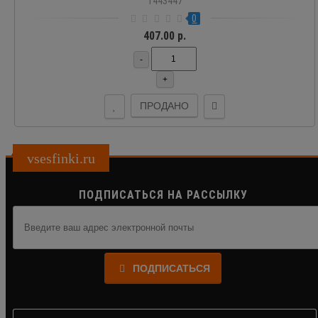
1443447
0
407.00 р.
-
+
ПРОДАНО
vsesfinki.ru
ПОДПИСАТЬСЯ НА РАССЫЛКУ
ПОДПИСАТЬСЯ