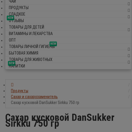
ЧАЙ
ПРОДУКТЫ
СЛАДКОЕ
NEW
ОТЗЫВЫ
ТОВАРЫ ДЛЯ ДЕТЕЙ
ВИТАМИНЫ И ЛЕКАРСТВА
ОПТ
NEW
ТОВАРЫ ЛИЧНОЙ ГИГИЕНЫ
БЫТОВАЯ ХИМИЯ
ТОВАРЫ ДЛЯ ЖИВОТНЫХ
NEW
НАПИТКИ
Продукты
Сахар и сахарозаменитель
Сахар кусковой DanSukker Sirkku 750 гр
Сахар кусковой DanSukker
Sirkku 750 гр