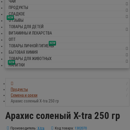
ЧАЙ
ПРОДУКТЫ
СЛАДКОЕ
NEW
ОТЗЫВЫ
ТОВАРЫ ДЛЯ ДЕТЕЙ
ВИТАМИНЫ И ЛЕКАРСТВА
ОПТ
NEW
ТОВАРЫ ЛИЧНОЙ ГИГИЕНЫ
БЫТОВАЯ ХИМИЯ
ТОВАРЫ ДЛЯ ЖИВОТНЫХ
NEW
НАПИТКИ
Продукты
Семена и орехи
Арахис соленый X-tra 250 гр
Арахис соленый X-tra 250 гр
Производитель:
X-tra
Код товара:
1302070