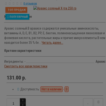
0 отзывов
ТОП ПРОДАЖ
Краткое описание
ПОПУЛЯРНЫЙ
Арахис соленый.В арахисе содержатся уникальные аминокислоты,
витамины A, D, E, В1, В2, РР, Е, биотин, полиненасыщенная лионолевая и
фолиевая кислота, растительные жиры и причие микроэлементы.В нем
находится более 35 % бе...
Читать далее...
Краткие характеристики
Ингредиенты: -
Арахис
Смотреть все характеристики
131.00 р.
Доступность:
Нет в наличии
0