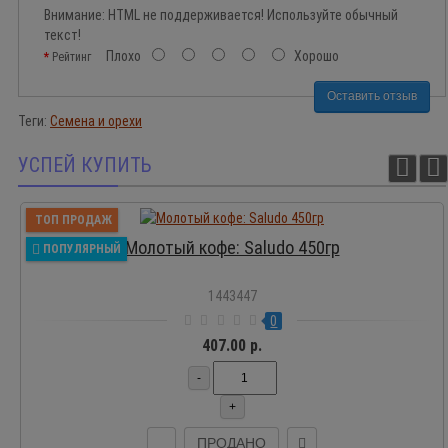
Внимание:
HTML не поддерживается! Используйте обычный
текст!
Плохо
Хорошо
Рейтинг
Оставить отзыв
Теги:
Семена и орехи
УСПЕЙ КУПИТЬ
ТОП ПРОДАЖ
Молотый кофе: Saludo 450гр
ПОПУЛЯРНЫЙ
1443447
0
407.00 р.
-
+
ПРОДАНО