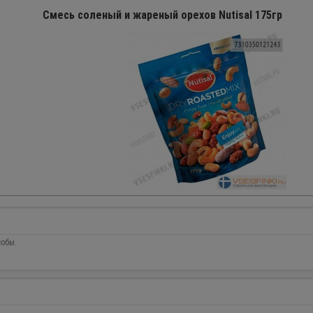
Смесь соленый и жареный орехов Nutisal 175гр
собы.
ПРОДАНО