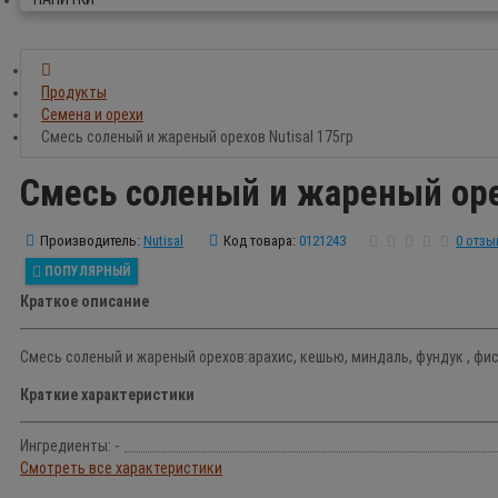
Продукты
Семена и орехи
Смесь соленый и жареный орехов Nutisal 175гр
Смесь соленый и жареный орех
Производитель:
Nutisal
Код товара:
0121243
0 отзы
ПОПУЛЯРНЫЙ
Краткое описание
Смесь соленый и жареный орехов:арахис, кешью, миндаль, фундук , фис
Краткие характеристики
Ингредиенты: -
Смотреть все характеристики