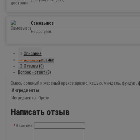
Доступна с 14 до 19,
Самовывоз
Не доступен.
Описание
Характеристики
Отзывы (0)
Вопрос - ответ (0)
Смесь соленый и жареный орехов:арахис, кешью, миндаль, фундук ,
Ингредиенты
Ингредиенты:
Орехи
Написать отзыв
Ваше имя: