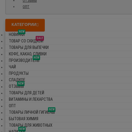
ОТЗЫВЫ
ОПТ
КАТЕГОРИИ
NEW
НОВИНКИ
SALE
ТОВАР СО СКИДКОЙ
ТОВАРЫ ДЛЯ ВЫПЕЧКИ
КОФЕ, КАКАО, СЛИВКИ
NEW
ПРОИЗВОДИТЕЛЬ
ЧАЙ
ПРОДУКТЫ
СЛАДКОЕ
NEW
ОТЗЫВЫ
ТОВАРЫ ДЛЯ ДЕТЕЙ
ВИТАМИНЫ И ЛЕКАРСТВА
ОПТ
NEW
ТОВАРЫ ЛИЧНОЙ ГИГИЕНЫ
БЫТОВАЯ ХИМИЯ
ТОВАРЫ ДЛЯ ЖИВОТНЫХ
NEW
НАПИТКИ