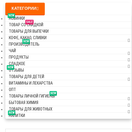
КАТЕГОРИИ
NEW
НОВИНКИ
SALE
ТОВАР СО СКИДКОЙ
ТОВАРЫ ДЛЯ ВЫПЕЧКИ
КОФЕ, КАКАО, СЛИВКИ
NEW
ПРОИЗВОДИТЕЛЬ
ЧАЙ
ПРОДУКТЫ
СЛАДКОЕ
NEW
ОТЗЫВЫ
ТОВАРЫ ДЛЯ ДЕТЕЙ
ВИТАМИНЫ И ЛЕКАРСТВА
ОПТ
NEW
ТОВАРЫ ЛИЧНОЙ ГИГИЕНЫ
БЫТОВАЯ ХИМИЯ
ТОВАРЫ ДЛЯ ЖИВОТНЫХ
NEW
НАПИТКИ