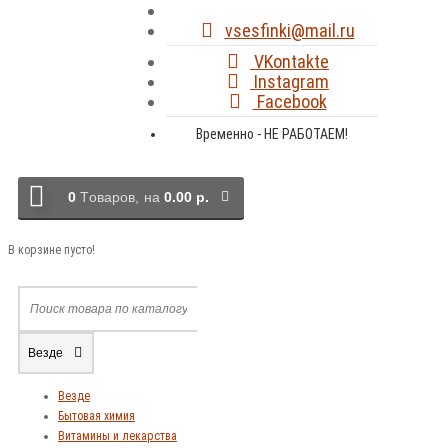
vsesfinki@mail.ru
VKontakte
Instagram
Facebook
Временно - НЕ РАБОТАЕМ!
0
Tоваров,
на
0.00 р.
В корзине пусто!
Везде
Везде
Бытовая химия
Витамины и лекарства