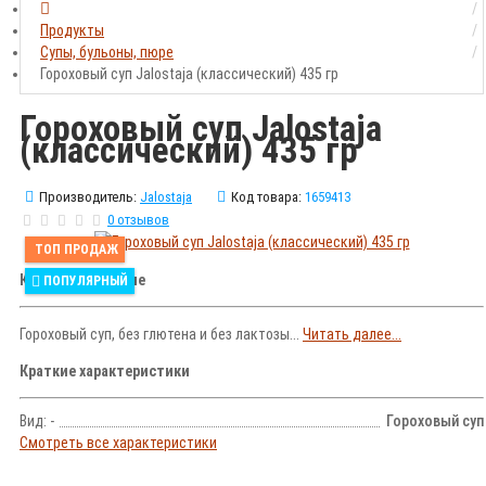
Продукты
Супы, бульоны, пюре
Гороховый суп Jalostaja (классический) 435 гр
Гороховый суп Jalostaja
(классический) 435 гр
Производитель:
Jalostaja
Код товара:
1659413
0 отзывов
ТОП ПРОДАЖ
Краткое описание
ПОПУЛЯРНЫЙ
Гороховый суп, без глютена и без лактозы...
Читать далее...
Краткие характеристики
Вид: -
Гороховый суп
Смотреть все характеристики