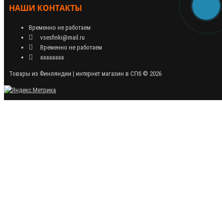
НАШИ КОНТАКТЫ
Временно не работаем
vsesfinki@mail.ru
Временно не работаем
аааааааа
Товары из Финляндии | интернет магазин в СПб © 2026