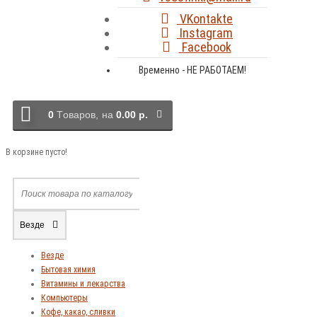
VKontakte
Instagram
Facebook
Временно - НЕ РАБОТАЕМ!
0
Tоваров,
на
0.00 р.
В корзине пусто!
Везде
Везде
Бытовая химия
Витамины и лекарства
Компьютеры
Кофе, какао, сливки