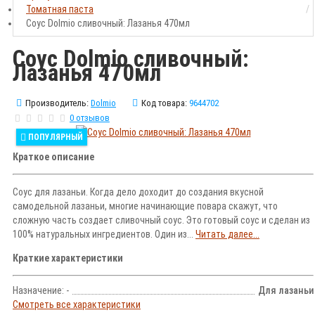
Томатная паста
Соус Dolmio сливочный: Лазанья 470мл
Соус Dolmio сливочный:
Лазанья 470мл
Производитель:
Dolmio
Код товара:
9644702
0 отзывов
ПОПУЛЯРНЫЙ
Краткое описание
Соус для лазаньи. Когда дело доходит до создания вкусной
самодельной лазаньи, многие начинающие повара скажут, что
сложную часть создает сливочный соус. Это готовый соус и сделан из
100% натуральных ингредиентов. Один из...
Читать далее...
Краткие характеристики
Назначение: -
Для лазаньи
Смотреть все характеристики