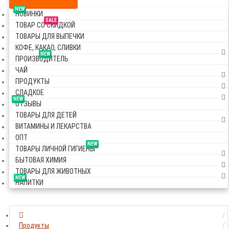
NEW
НОВИНКИ
SALE
ТОВАР СО СКИДКОЙ
ТОВАРЫ ДЛЯ ВЫПЕЧКИ
КОФЕ, КАКАО, СЛИВКИ
NEW
ПРОИЗВОДИТЕЛЬ
ЧАЙ
ПРОДУКТЫ
СЛАДКОЕ
NEW
ОТЗЫВЫ
ТОВАРЫ ДЛЯ ДЕТЕЙ
ВИТАМИНЫ И ЛЕКАРСТВА
ОПТ
NEW
ТОВАРЫ ЛИЧНОЙ ГИГИЕНЫ
БЫТОВАЯ ХИМИЯ
ТОВАРЫ ДЛЯ ЖИВОТНЫХ
NEW
НАПИТКИ
Продукты