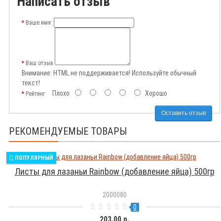
Написать отзыв
Ваше имя:
Ваш отзыв
Внимание:
HTML не поддерживается! Используйте обычный
текст!
Плохо
Хорошо
Рейтинг
Оставить отзыв
РЕКОМЕНДУЕМЫЕ ТОВАРЫ
ПОПУЛЯРНЫЙ
Листы для лазаньи Rainbow (добавление яйца) 500гр
2000080
0
203.00 р.