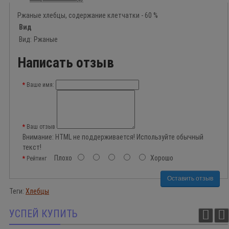
Ржаные хлебцы, содержание клетчатки - 60 %
Вид
Вид:
Ржаные
Написать отзыв
Ваше имя:
Ваш отзыв
Внимание:
HTML не поддерживается! Используйте обычный
текст!
Плохо
Хорошо
Рейтинг
Оставить отзыв
Теги:
Хлебцы
УСПЕЙ КУПИТЬ