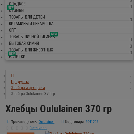
СЛАДКОЕ
NEW
ОТЗЫВЫ
ТОВАРЫ ДЛЯ ДЕТЕЙ
ВИТАМИНЫ И ЛЕКАРСТВА
ОПТ
NEW
ТОВАРЫ ЛИЧНОЙ ГИГИЕНЫ
БЫТОВАЯ ХИМИЯ
ТОВАРЫ ДЛЯ ЖИВОТНЫХ
NEW
НАПИТКИ
Продукты
Хлебцы и сухарики
Хлебцы Oululainen 370 гр
Хлебцы Oululainen 370 гр
Производитель:
Oululainen
Код товара:
6041205
0 отзывов