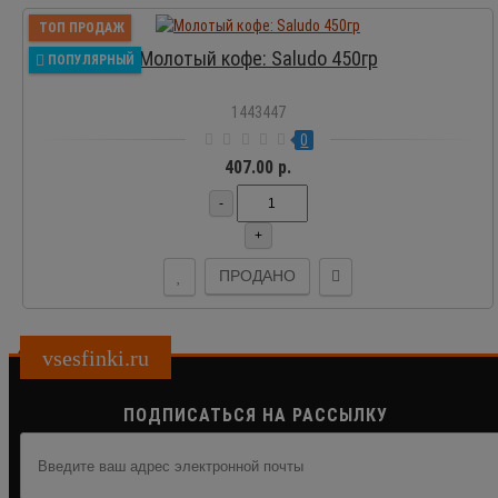
ТОП ПРОДАЖ
Молотый кофе: Saludo 450гр
ПОПУЛЯРНЫЙ
1443447
0
407.00 р.
-
+
ПРОДАНО
vsesfinki.ru
ПОДПИСАТЬСЯ НА РАССЫЛКУ