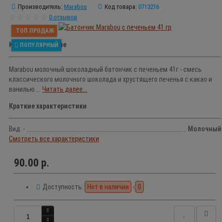
Производитель:
Marabou
Код товара:
0713216
0 отзывов
ТОП ПРОДАЖ
Краткое описание
ПОПУЛЯРНЫЙ
Marabou молочный шоколадный батончик с печеньем 41г - смесь
классического молочного шоколада и хрустящего печенья с какао и
ванилью....
Читать далее...
Краткие характеристики
Вид: -
Молочный
Смотреть все характеристики
90.00 р.
Доступность:
Нет в наличии
0