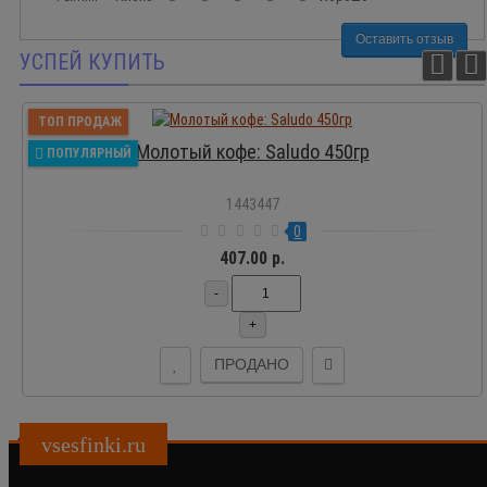
Оставить отзыв
УСПЕЙ КУПИТЬ
ТОП ПРОДАЖ
Молотый кофе: Saludo 450гр
ПОПУЛЯРНЫЙ
1443447
0
407.00 р.
-
+
ПРОДАНО
vsesfinki.ru