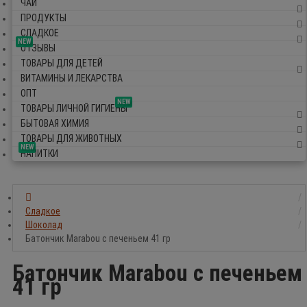
ЧАЙ
ПРОДУКТЫ
СЛАДКОЕ
NEW
ОТЗЫВЫ
ТОВАРЫ ДЛЯ ДЕТЕЙ
ВИТАМИНЫ И ЛЕКАРСТВА
ОПТ
NEW
ТОВАРЫ ЛИЧНОЙ ГИГИЕНЫ
БЫТОВАЯ ХИМИЯ
ТОВАРЫ ДЛЯ ЖИВОТНЫХ
NEW
НАПИТКИ
Сладкое
Шоколад
Батончик Marabou с печеньем 41 гр
Батончик Marabou с печеньем
41 гр