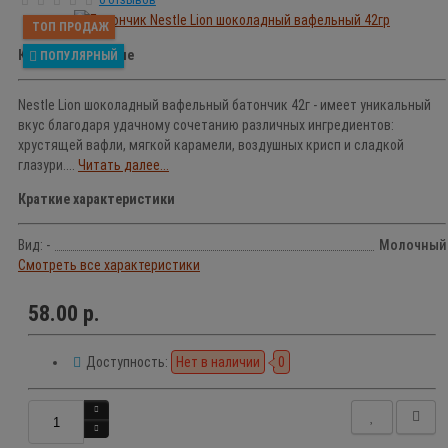
ТОП ПРОДАЖ
Краткое описание
ПОПУЛЯРНЫЙ
Nestle Lion шоколадный вафельный батончик 42г - имеет уникальный
вкус благодаря удачному сочетанию различных ингредиентов:
хрустящей вафли, мягкой карамели, воздушных крисп и сладкой
глазури....
Читать далее...
Краткие характеристики
Вид: -
Молочный
Смотреть все характеристики
58.00 р.
Доступность:
Нет в наличии
0