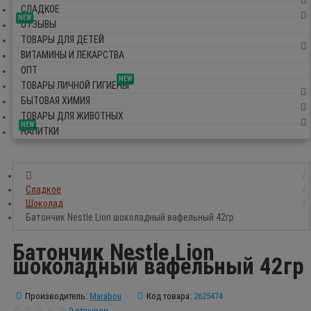
СЛАДКОЕ
NEW
ОТЗЫВЫ
ТОВАРЫ ДЛЯ ДЕТЕЙ
ВИТАМИНЫ И ЛЕКАРСТВА
ОПТ
NEW
ТОВАРЫ ЛИЧНОЙ ГИГИЕНЫ
БЫТОВАЯ ХИМИЯ
ТОВАРЫ ДЛЯ ЖИВОТНЫХ
NEW
НАПИТКИ
Сладкое
Шоколад
Батончик Nestle Lion шоколадный вафельный 42гр
Батончик Nestle Lion
шоколадный вафельный 42гр
Производитель:
Marabou
Код товара:
2625474
0 отзывов