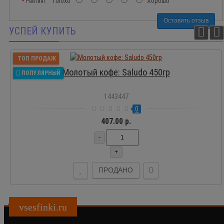
Плохо
Хорошо
Рейтинг
Оставить отзыв
УСПЕЙ КУПИТЬ
ТОП ПРОДАЖ
Молотый кофе: Saludo 450гр
ПОПУЛЯРНЫЙ
1443447
0
407.00 р.
-
+
ПРОДАНО
vsesfinki.ru