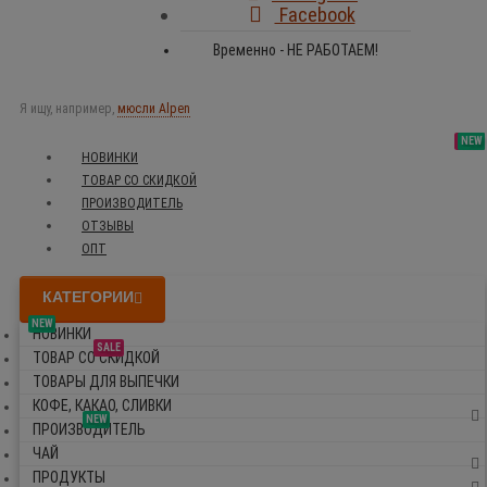
Facebook
Временно - НЕ РАБОТАЕМ!
Я ищу, например,
мюсли Alpen
SALE
NEW
NEW
NEW
НОВИНКИ
ТОВАР СО СКИДКОЙ
ПРОИЗВОДИТЕЛЬ
ОТЗЫВЫ
ОПТ
КАТЕГОРИИ
NEW
НОВИНКИ
SALE
ТОВАР СО СКИДКОЙ
ТОВАРЫ ДЛЯ ВЫПЕЧКИ
КОФЕ, КАКАО, СЛИВКИ
NEW
ПРОИЗВОДИТЕЛЬ
ЧАЙ
ПРОДУКТЫ