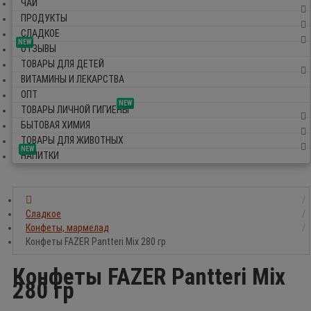
ЧАЙ
ПРОДУКТЫ
СЛАДКОЕ
NEW
ОТЗЫВЫ
ТОВАРЫ ДЛЯ ДЕТЕЙ
ВИТАМИНЫ И ЛЕКАРСТВА
ОПТ
NEW
ТОВАРЫ ЛИЧНОЙ ГИГИЕНЫ
БЫТОВАЯ ХИМИЯ
ТОВАРЫ ДЛЯ ЖИВОТНЫХ
NEW
НАПИТКИ
Сладкое
Конфеты, мармелад
Конфеты FAZER Pantteri Mix 280 гр
Конфеты FAZER Pantteri Mix
280 гр