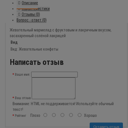
Описание
Характеристики
Отзывы (0)
Вопрос - ответ (0)
Жевательный мармелад с фруктовым и лакричным вкусом,
засахаренный солёной лакрицей
Вид
Вид:
Жевательные конфеты
Написать отзыв
Ваше имя:
Ваш отзыв
Внимание:
HTML не поддерживается! Используйте обычный
текст!
Плохо
Хорошо
Рейтинг
Оставить отзыв