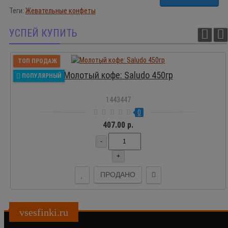
Теги:
Жевательные конфеты
УСПЕЙ КУПИТЬ
ТОП ПРОДАЖ
Молотый кофе: Saludo 450гр
ПОПУЛЯРНЫЙ
1443447
0
407.00 р.
-
+
ПРОДАНО
vsesfinki.ru