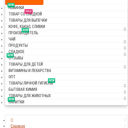
NEW
НОВИНКИ
SALE
ТОВАР СО СКИДКОЙ
ТОВАРЫ ДЛЯ ВЫПЕЧКИ
КОФЕ, КАКАО, СЛИВКИ
NEW
ПРОИЗВОДИТЕЛЬ
ЧАЙ
ПРОДУКТЫ
СЛАДКОЕ
NEW
ОТЗЫВЫ
ТОВАРЫ ДЛЯ ДЕТЕЙ
ВИТАМИНЫ И ЛЕКАРСТВА
ОПТ
NEW
ТОВАРЫ ЛИЧНОЙ ГИГИЕНЫ
БЫТОВАЯ ХИМИЯ
ТОВАРЫ ДЛЯ ЖИВОТНЫХ
NEW
НАПИТКИ
Сладкое