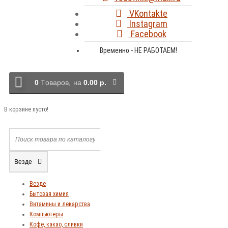
VKontakte
Instagram
Facebook
Временно - НЕ РАБОТАЕМ!
0
Tоваров,
на
0.00 р.
В корзине пусто!
Везде
Везде
Бытовая химия
Витамины и лекарства
Компьютеры
Кофе, какао, сливки