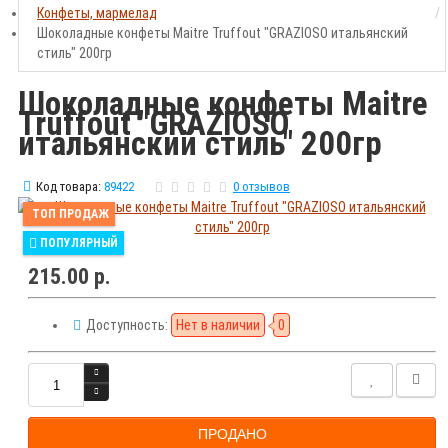
Конфеты, мармелад
Шоколадные конфеты Maitre Truffout "GRAZIOSO итальянский
стиль" 200гр
Шоколадные конфеты Maitre
Truffout "GRAZIOSO
итальянский стиль" 200гр
Код товара:
89422
0 отзывов
ТОП ПРОДАЖ
ПОПУЛЯРНЫЙ
215.00 р.
Доступность:
Нет в наличии
0
ПРОДАНО