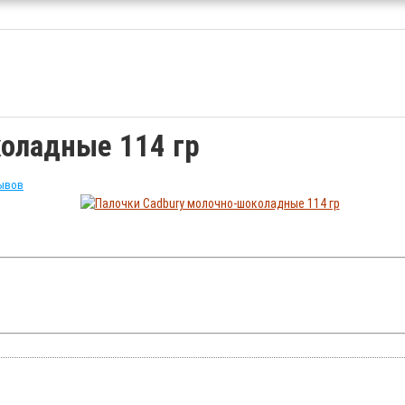
оладные 114 гр
зывов