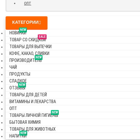
ОПТ
КАТЕГОРИИ
NEW
НОВИНКИ
SALE
ТОВАР СО СКИДКОЙ
ТОВАРЫ ДЛЯ ВЫПЕЧКИ
КОФЕ, КАКАО, СЛИВКИ
NEW
ПРОИЗВОДИТЕЛЬ
ЧАЙ
ПРОДУКТЫ
СЛАДКОЕ
NEW
ОТЗЫВЫ
ТОВАРЫ ДЛЯ ДЕТЕЙ
ВИТАМИНЫ И ЛЕКАРСТВА
ОПТ
NEW
ТОВАРЫ ЛИЧНОЙ ГИГИЕНЫ
БЫТОВАЯ ХИМИЯ
ТОВАРЫ ДЛЯ ЖИВОТНЫХ
NEW
НАПИТКИ