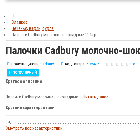
Сладкое
Печенья, вафли, суфле
Палочки Cadbury молочно-шоколадные 114 гр
Палочки Cadbury молочно-шок
Производитель:
Cadbury
Код товара:
7155406
0 от
ПОПУЛЯРНЫЙ
Краткое описание
Палочки Cadbury молочно-шоколадные ...
Читать далее...
Краткие характеристики
Вид: -
Смотреть все характеристики