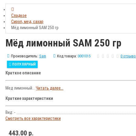
Сладкое
Сироп, мед, сахар
Мёд лимонный SAM 250 гр
Мёд лимонный SAM 250 гр
Производитель:
Sam
Код товара:
0001015
0 отзыво
ПОПУЛЯРНЫЙ
Краткое описание
Мед лимонный...
Читать далее...
Краткие характеристики
Вид: -
Смотреть все характеристики
443.00 р.