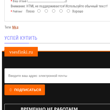
Ваш отзыв
Внимание:
HTML не поддерживается! Используйте обычный текст!
Плохо
Хорошо
Рейтинг
Теги:
Мёд
УСПЕЙ КУПИТЬ
vsesfinki.ru
ПОДПИСАТЬСЯ
ВРЕМЕННО НЕ РАБОТАЕМ