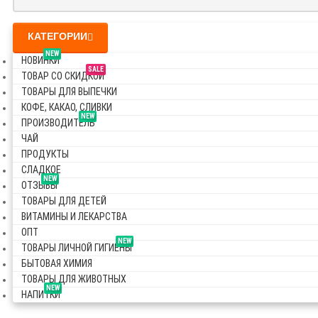
КАТЕГОРИИ
NEW
НОВИНКИ
SALE
ТОВАР СО СКИДКОЙ
ТОВАРЫ ДЛЯ ВЫПЕЧКИ
КОФЕ, КАКАО, СЛИВКИ
NEW
ПРОИЗВОДИТЕЛЬ
ЧАЙ
ПРОДУКТЫ
СЛАДКОЕ
NEW
ОТЗЫВЫ
ТОВАРЫ ДЛЯ ДЕТЕЙ
ВИТАМИНЫ И ЛЕКАРСТВА
ОПТ
NEW
ТОВАРЫ ЛИЧНОЙ ГИГИЕНЫ
БЫТОВАЯ ХИМИЯ
ТОВАРЫ ДЛЯ ЖИВОТНЫХ
NEW
НАПИТКИ