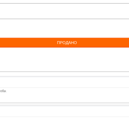
ПРОДАНО
собы.